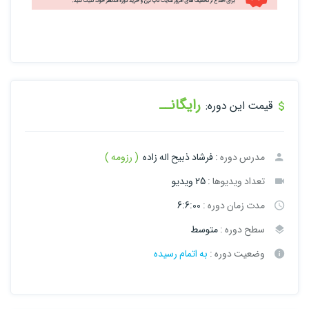
رایگانــ
قیمت این دوره:
مدرس دوره :
فرشاد ذبیح اله زاده
( رزومه )
تعداد ویدیوها :
25 ویدیو
مدت زمان دوره :
6:6:00
سطح دوره :
متوسط
وضعیت دوره :
به اتمام رسیده