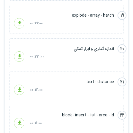
19
explode - array - hatch
00:21:00
20
اندازه گذاري و ابزار کمکي
00:23:00
21
text - distance
00:12:00
22
block - insert - list - area - Id
00:11:00