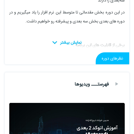
سه‌بعدی را دارند
در این دوره بخش مقدماتی تا متوسط این نرم افزار را یاد میگیریم و در
دوره های بعدی بخش سه بعدی و پیشرفته رو خواهیم داشت.
برخی از قابلیت های این برنامه :
1.بخش نوار فرمان، چند خطی است
نظرهای دوره
2.بهره‌مندی از پسوند ویژه نرم‌افزار DWG
3.توان کناره‌نویسی در پیرامون نقشه‌ها
فهرستـــ ویدیوها
4.کیفیت بسیار بالا در پردازش و چاپ طراحی‌ها
5.توان بازیابی فایل‌های از دست‌رفته
6.توان ترسیم و کشیدن به روش دوبعدی
7.پیشگیری از انجام تغییرات ناخواسته