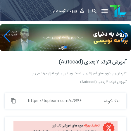
ورود
ثبت نام
آموزش اتوکد 2 بعدی (Autocad)
تاپ لرن
دوره های آموزشی
تحت ویندوز
نرم افزار مهندسی
آموزش اتوکد 2 بعدی (Autocad)
https://toplearn.com/c/6146
لینک کوتاه