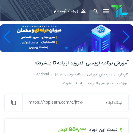
ورود
ثبت نام
آموزش برنامه نویسی اندروید از پایه تا پیشرفته
تاپ لرن
دوره های آموزشی
برنامه نویسی موبایل
Android
آموزش برنامه نویسی اندروید از پایه تا پیشرفته
https://toplearn.com/c/j265
لینک کوتاه
550,000
قیمت این دوره:
تومان