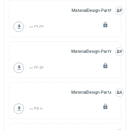
56
MaterialDesign-Part6
00:29:32
57
MaterialDesign-Part7
00:24:52
58
MaterialDesign-Part8
00:35:10