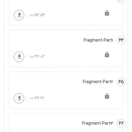
00:54:54
44
Fragment-Part1
00:44:03
45
Fragment-Part2
00:34:41
46
Fragment-Part3