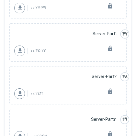
00:27:39
47
Server-Part1
00:45:22
48
Server-Part2
00:21:21
49
Server-Part3