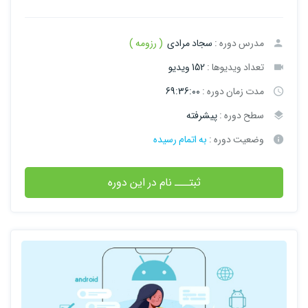
مدرس دوره :
سجاد مرادی
( رزومه )
تعداد ویدیوها :
152 ویدیو
مدت زمان دوره :
69:36:00
سطح دوره :
پیشرفته
وضعیت دوره :
به اتمام رسیده
ثبتـــ نام در این دوره