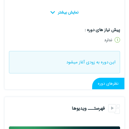
پیش نیاز های دوره :
ندارد
این دوره به زودی آغاز میشود
نظرهای دوره
فهرستـــ ویدیوها