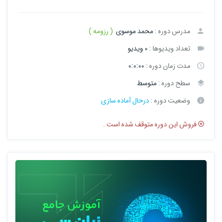
مدرس دوره :
محمد موسوی
( رزومه )
تعداد ویدیوها :
0 ویدیو
مدت زمان دوره :
0:0:00
سطح دوره :
متوسط
وضعیت دوره :
درحال آماده سازی
فروش این دوره متوقف شده است .