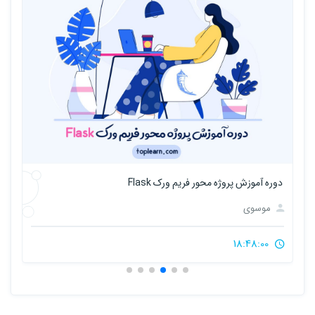
دوره آموزش پروژه محور فریم ورک Flask
آم
موسوی
18:48:00