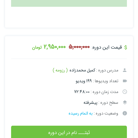
2,950,000
5,000,000
قیمت این دوره:
تومان
مدرس دوره :
کمیل محمدزاده
( رزومه )
تعداد ویدیوها :
199 ویدیو
مدت زمان دوره :
72:48:00
سطح دوره :
پیشرفته
وضعیت دوره :
به اتمام رسیده
ثبتـــ نام در این دوره