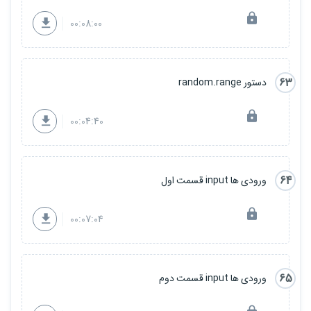
00:08:00
63
دستور random.range
00:04:40
64
ورودی ها input قسمت اول
00:07:04
65
ورودی ها input قسمت دوم