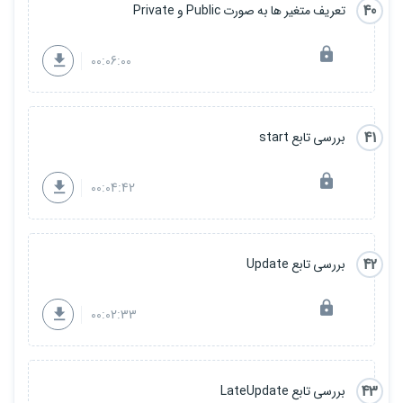
40
تعریف متغیر ها به صورت Public و Private
00:06:00
41
بررسی تابع start
00:04:42
42
بررسی تابع Update
00:02:33
43
بررسی تابع LateUpdate