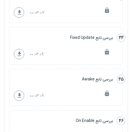
00:03:07
44
بررسی تابع Fixed Update
00:04:09
45
بررسی تابع Awake
00:03:09
46
بررسی تابع On Enable