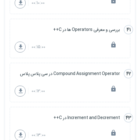
00:10:00
41
بررسی و معرفی Operators ها در C++
00:15:00
42
Compound Assignment Operator در سی پلاس پلاس
00:12:00
43
Increment and Decrement در C++
00:13:00