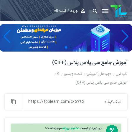
ورود
ثبت نام
آموزش جامع سی پلاس پلاس (++C)
تاپ لرن
دوره های آموزشی
تحت ویندوز
C
آموزش جامع سی پلاس پلاس (++C)
https://toplearn.com/c/5795
لینک کوتاه