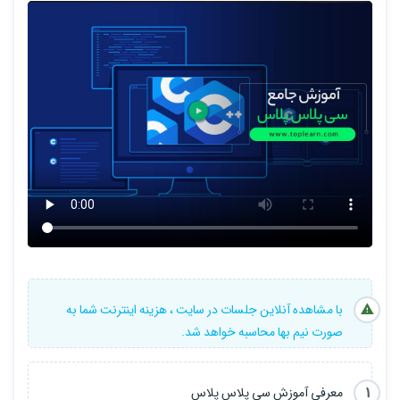
شده و بعد از آن به سمت موضوعات پیشرفته تر حرکت می کنیم، مثل
ساختار داده ها، کلاس، آبجکت ها، الگوها، کتابخانه های استاندارد و غیره،
و در نهایت پروژه ای را با هم پیاده سازی خواهیم کرد.
این آموزش هم برای برنامه نویسان باتجربه و هم برای کسانی که برای
اولین بار می خواهند وارد دنیای برنامه نویسی با زبان سی پلاس پلاس
شوند مناسب می باشد.
شما برای یادگیری این زبان به هیچ پیش نیازی احتیاج ندارید و ما در این
آموزش نیز سعی کرده ایم تا زبان برنامه نویسی ++C را به صورت جامع
به شما آموزش دهیم.
برای آشنایی بهتر با این دوره،‌ پیشنهاد می کنیم ویدیو معرفی را مشاهده
نمایید.
با مشاهده آنلاین جلسات در سایت ، هزینه اینترنت شما به
صورت نیم بها محاسبه خواهد شد.
1
معرفی آموزش سی پلاس پلاس