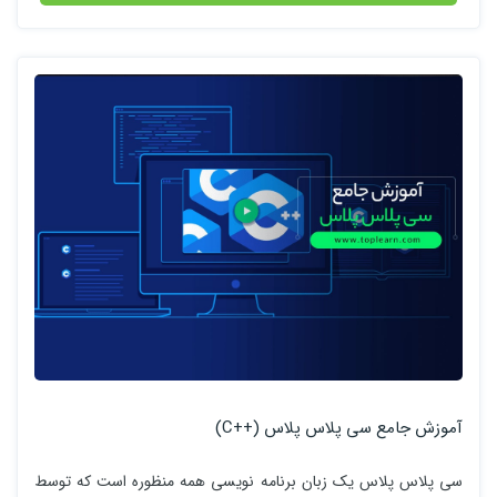
آموزش جامع سی پلاس پلاس (++C)
سی پلاس پلاس یک زبان برنامه نویسی همه منظوره است که توسط