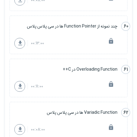
00:08:00
60
چند نمونه از Function Pointer ها در سی پلاس پلاس
00:12:00
61
Overloading Function در C++
00:11:00
62
Variadic Function ها در سی پلاس پلاس
00:08:00