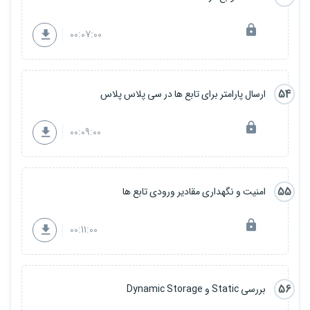
00:07:00
54
ارسال پارامتر برای تابع ها در سی پلاس پلاس
00:09:00
55
امنیت و نگهداری مقادیر ورودی تابع ها
00:11:00
56
بررسی Static و Dynamic Storage