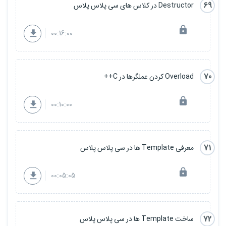
69
Destructor در کلاس های سی پلاس پلاس
00:16:00
70
Overload کردن عملگرها در C++
00:10:00
71
معرفی Template ها در سی پلاس پلاس
00:05:05
72
ساخت Template ها در سی پلاس پلاس