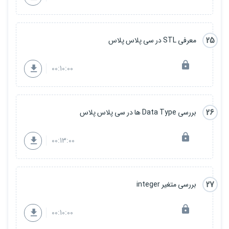
25
معرفی STL در سی پلاس پلاس
00:10:00
26
بررسی Data Type ها در سی پلاس پلاس
00:13:00
27
بررسی متغیر integer
00:10:00