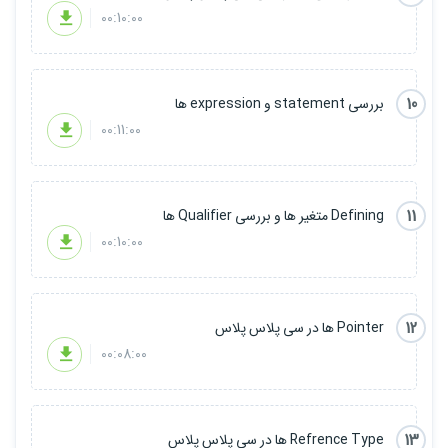
00:10:00
10
بررسی statement و expression ها
00:11:00
11
Defining متغیر ها و بررسی Qualifier ها
00:10:00
12
Pointer ها در سی پلاس پلاس
00:08:00
13
Refrence Type ها در سی پلاس پلاس