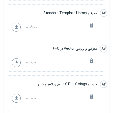
82
معرفی Standard Template Library
00:09:00
83
معرفی و بررسی Vector در C++
00:16:00
84
بررسی Strings از STL در سی پلاس پلاس
00:15:00