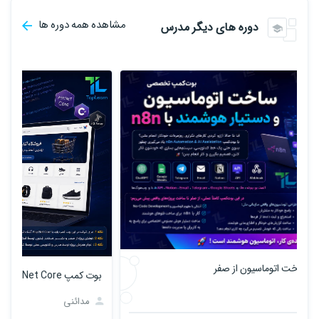
مشاهده همه دوره ها
دوره های دیگر مدرس
بوت کمپ Asp.Net Core پیشرفته
دور
مدائنی