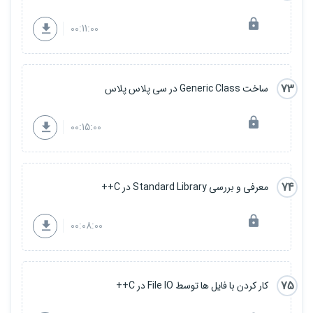
00:11:00
73
ساخت Generic Class در سی پلاس پلاس
00:15:00
74
معرفی و بررسی Standard Library در C++
00:08:00
75
کار کردن با فایل ها توسط File IO در C++