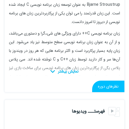
Bjarne Stroustrup به عنوان توسعه زبان برنامه نویسی C ایجاد شده
است. این زبان قدرتمند را می توان یکی از پرکاربردترین زبان های برنامه
نویسی از دیروز تا امروز دانست.
زبان برنامه نویسی C++ دارای ویژگی های شیءگرا و دستوری می‌باشد،
و از آن به عنوان زبان برنامه نویسی سطح متوسط نیز یاد می‌شود. این
زبان پایه بسیار پرکاربرد است و اکثر برنامه هایی که هر روز در ویندوز با
آن‌ها سر و کار دارید توسط زبان ++C و C نوشته شده اند. سی پلاس
پلاس یکی از پرکاربردترین زبان های برنامه نویسی برای ساخت بازی نیز
است. علاوه بر این در برنامه های مدیریت دیتابیس، سیستم عامل ها،
مرورگرها، برنامه هایی با محاسبات و گرافیک پیشرفته، کتابخانه ها، و
نظرهای دوره
صنایع مختلف دیگر کاربرد دارد.
این دوره آموزش جامع ++C با اصول پایه و اولیه سی پلاس پلاس شروع
فهرستـــ ویدیوها
می شود و یاد می گیرید محیط کدنویسی خود را آماده کنید. موارد مورد
نیاز و ضروری، عبارات،‌ متغیرها، شرط ها، عملگرها، حلقه ها و توابع بررسی