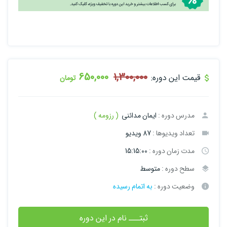
650,000
1,300,000
قیمت این دوره:
تومان
مدرس دوره :
ایمان مدائنی
( رزومه )
تعداد ویدیوها :
87 ویدیو
مدت زمان دوره :
15:15:00
سطح دوره :
متوسط
وضعیت دوره :
به اتمام رسیده
ثبتـــ نام در این دوره