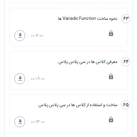
63
نحوه ساخت Variadic Function ها
00:11:00
64
معرفی کلاس ها در سی پلاس پلاس
00:09:00
65
ساخت و استفاده از کلاس ها در سی پلاس پلاس
00:13:00