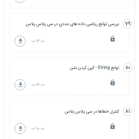
79
بررسی توابع ریاضی داده های عددی در سی پلاس پلاس
00:12:00
80
توابع String - کپی کردن متن
00:12:00
81
کنترل خطاها در سی پلاس پلاس
00:10:00