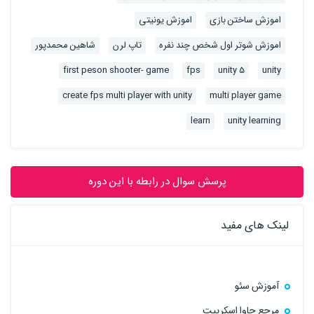
اموزش ساختن بازی
اموزش یونیتی
اموزش شوتر اول شخص چند نفره
تاپ لرن
شاهین محمدپور
first peson shooter- game
fps
unity 5
unity
create fps multi player with unity
multi player game
learn
unity learning
پرسش سوال در رابطه با این دوره
لینک های مفید
آموزش سئو
مرجع جاوا اسکریپت