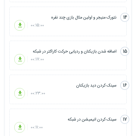
14
نتورک منیجر و اولین مثال بازی چند نفره
00:15:00
15
اضافه شدن بازیکنان و ردیابی حرکت کاراکتر در شبکه
00:17:00
16
سینک کردن دید بازیکنان
00:23:00
17
سینک کردن انیمیشن در شبکه
00:11:00