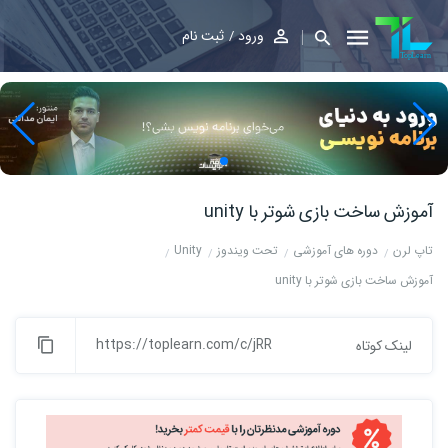
ورود
ثبت نام
آموزش ساخت بازی شوتر با unity
تاپ لرن
دوره های آموزشی
تحت ویندوز
Unity
آموزش ساخت بازی شوتر با unity
https://toplearn.com/c/jRR
لینک کوتاه