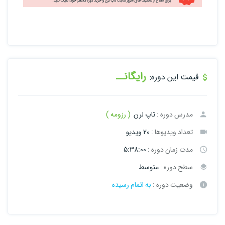
رایگانــ
قیمت این دوره:
مدرس دوره :
تاپ لرن
( رزومه )
تعداد ویدیوها :
20 ویدیو
مدت زمان دوره :
5:38:00
سطح دوره :
متوسط
وضعیت دوره :
به اتمام رسیده