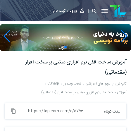
ورود
ثبت نام
آموزش ساخت قفل نرم افزاری مبتنی بر سخت افزار
(مقدماتی)
تاپ لرن
دوره های آموزشی
تحت ویندوز
CSharp
آموزش ساخت قفل نرم افزاری مبتنی بر سخت افزار (مقدماتی)
https://toplearn.com/c/5753
لینک کوتاه