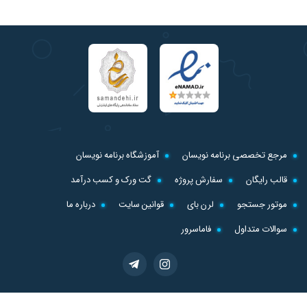
مرجع تخصصی برنامه نویسان
آموزشگاه برنامه نویسان
قالب رایگان
سفارش پروژه
گت ورک و کسب درآمد
موتور جستجو
لرن بای
قوانین سایت
درباره ما
سوالات متداول
فاماسرور