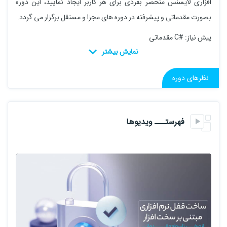
افزاری لایسنس منحصر بفردی برای هر کاربر ایجاد نمایید، این دوره
بصورت مقدماتی و پیشرفته در دوره های مجزا و مستقل برگزار می گردد.
پیش نیاز: #C مقدماتی
نظرهای دوره
فهرستـــ ویدیوها