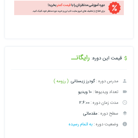
رایگانــ
قیمت این دوره:
مدرس دوره :
گودرز زیستانی
( رزومه )
تعداد ویدیوها :
10 ویدیو
مدت زمان دوره :
2:6:00
سطح دوره :
مقدماتی
وضعیت دوره :
به اتمام رسیده