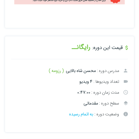
رایگانــ
قیمت این دوره:
مدرس دوره :
محسن شاه بالایی
( رزومه )
تعداد ویدیوها :
4 ویدیو
مدت زمان دوره :
0:47:00
سطح دوره :
مقدماتی
وضعیت دوره :
به اتمام رسیده