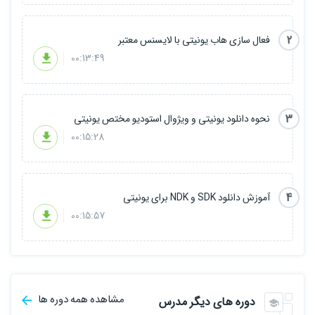
2
فعال سازی هاب یونیتی با لایسنس معتبر
00:13:49
3
نحوه دانلود یونیتی و ویژوال استودیو مختص یونیتی
00:15:28
4
آموزش دانلود SDK و NDK برای یونیتی
00:15:57
مشاهده همه دوره ها
دوره های دیگر مدرس