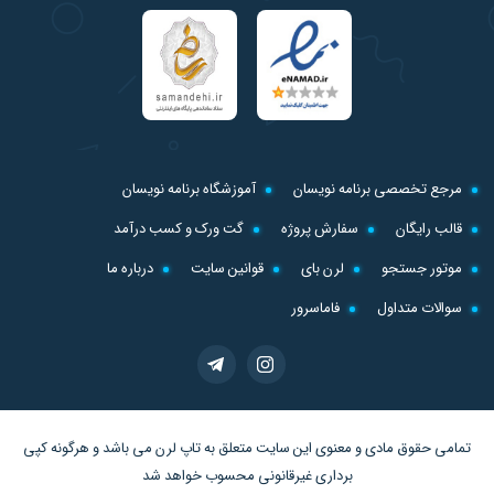
مرجع تخصصی برنامه نویسان
آموزشگاه برنامه نویسان
قالب رایگان
سفارش پروژه
گت ورک و کسب درآمد
موتور جستجو
لرن بای
قوانین سایت
درباره ما
سوالات متداول
فاماسرور
تمامی حقوق مادی و معنوی این سایت متعلق به
تاپ لرن
می باشد و هرگونه کپی
برداری غیرقانونی محسوب خواهد شد