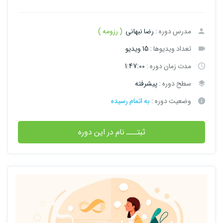
مدرس دوره :
رضا نبهانی
( رزومه )
تعداد ویدیوها :
15 ویدیو
مدت زمان دوره :
1:47:00
سطح دوره :
پیشرفته
وضعیت دوره :
به اتمام رسیده
ثبتـــ نام در این دوره