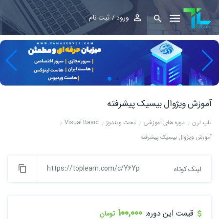
ورود
ثبت نام
آموزش ویژوال بیسیک پیشرفته
تاپ لرن
دوره های آموزشی
تحت ویندوز
Visual Basic
آموزش ویژوال بیسیک پیشرفته
https://toplearn.com/c/Y6Yp
لینک کوتاه
100,000
قیمت این دوره:
تومان