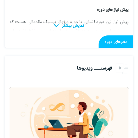
پیش نیاز های دوره
پیش نیاز این دوره آشنایی با دوره ویژوال بیسیک مقدماتی هست که
حتما نیازه اون دوره رو دیده باشین یا با قواعد این زبان آشنا باشید برای
اطلاعات بیشتر ویدیو معرفی رو نگاه بکنید .
نظرهای دوره
فهرستـــ ویدیوها