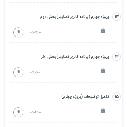
13
پروژه چهارم (برنامه گالری تصاویر)بخش دوم
00:07:00
14
پروژه چهارم (برنامه گالری تصاویر)بخش آخر
00:10:00
15
تکمیل توضیحات (پروژه چهارم)
00:04:00