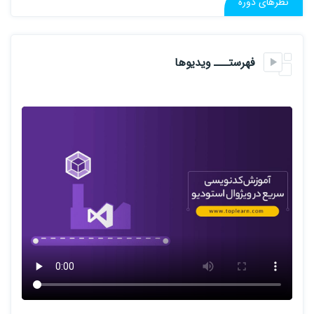
نظرهای دوره
فهرستـــ ویدیوها