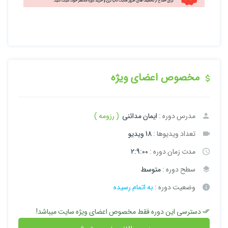
مخصوص اعضای ویژه
مدرس دوره :
ایمان مدائنی
( رزومه )
تعداد ویدیوها :
18 ویدیو
مدت زمان دوره :
2:9:00
سطح دوره :
متوسط
وضعیت دوره :
به اتمام رسیده
دسترسی این دوره فقط مخصوص اعضای ویژه سایت میباشد!