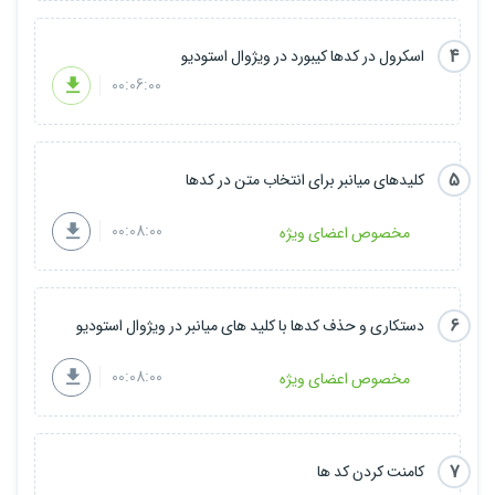
4
اسکرول در کدها کیبورد در ویژوال استودیو
00:06:00
5
کلیدهای میانبر برای انتخاب متن در کدها
00:08:00
مخصوص اعضای ویژه
6
دستکاری و حذف کدها با کلید های میانبر در ویژوال استودیو
00:08:00
مخصوص اعضای ویژه
7
کامنت کردن کد ها