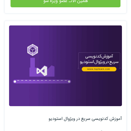
همین الانـ عضو ویژه شو
آموزش کدنویسی سریع در ویژوال استودیو