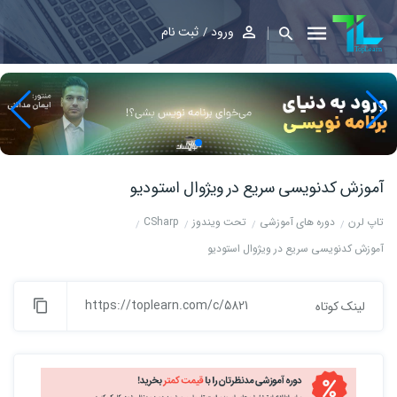
ورود
ثبت نام
آموزش کدنویسی سریع در ویژوال استودیو
تاپ لرن
دوره های آموزشی
تحت ویندوز
CSharp
آموزش کدنویسی سریع در ویژوال استودیو
https://toplearn.com/c/5821
لینک کوتاه