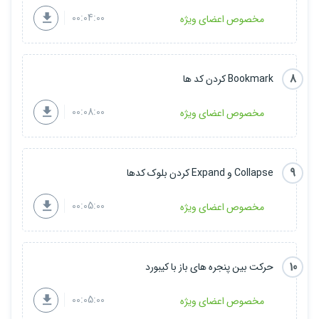
00:04:00
مخصوص اعضای ویژه
8
Bookmark کردن کد ها
00:08:00
مخصوص اعضای ویژه
9
Collapse و Expand کردن بلوک کدها
00:05:00
مخصوص اعضای ویژه
10
حرکت بین پنجره های باز با کیبورد
00:05:00
مخصوص اعضای ویژه