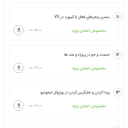
11
بستن پنجرهای فعال با کیبورد در VS
00:05:00
مخصوص اعضای ویژه
12
جست و جو در پروژه و متد ها
00:07:00
مخصوص اعضای ویژه
13
پیدا کردن و جایگزین کردن در ویژوال استودیو
00:08:00
مخصوص اعضای ویژه