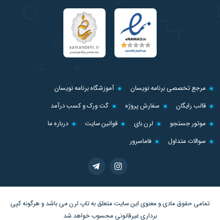
مرجع تخصصی برنامه نویسان
آموزشگاه برنامه نویسان
قالب رایگان
سفارش پروژه
گت ورک و کسب درآمد
موتور جستجو
لرن بای
قوانین سایت
درباره ما
سوالات متداول
فاماسرور
تمامی حقوق مادی و معنوی این سایت متعلق به
تاپ لرن
می باشد و هرگونه کپی
برداری غیرقانونی محسوب خواهد شد