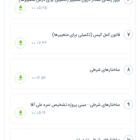
00:05:25
سرفصل های دوره :
7
قانون کمل کیس (تکمیلی برای متغییرها)
مقدمه : معرفی دوره متخصص پایتون
درس 1 : دانلود و نصب پایتون در ویندوز
00:07:46
درس 2 : معرفی محیط های برنامه نویسی و نصب VS Code و نصب
افزونه Python
درس 3 : متغییرها در پایتون
درس 4 : قوانین نام گذاری متغییرها
8
ساختارهای شرطی
درس 5 : بروزرسانی مقدار درون متغییرها
00:16:52
درس 6 : قانون کمل کیس در نام گذاری متغییرها
درس 7 : ساختارهای شرطی
درس 8 : مینی پروژه تشخیص نمره علی آقا (تمرین برای ساختارهای
شرطی)
درس 9 : ساختارهای شرطی تو در تو
9
ساختارهای شرطی - مینی پروژه تشخیص نمره علی آقا
درس 10 : Replication
00:05:19
درس 11 : عملگرهای ریاضی
درس 12 : عملگرهای منطقی
درس 13 : عملگرهای مقایسه ای
درس 14 : فانکشن ها در پایتون
10
ساختارهای شرطی تو در تو