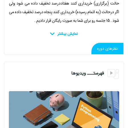
حالت (برگزاری) خریداری کنند هفتاددرصد تخفیف داده می شود ولی
اگر درحالت (به اتمام رسیده) خریداری کنند پنجاه درصد تخفیف داده می
شود . 15 جلسه رو برای شما به صورت رایگان قرار دادیم .
دوره متخصص پایتون یک محصول آموزشی است که در آن مفاهیم خیلی
نظرهای دوره
مهم و کاربردی وحرفه ای وبه روز درآن بیان و تدریس می شود . توی این
دوره آموزشی مینی پروژه و پروژه آموزش داده می شود . این دروه اصلا
طعوری نمی باشد واین دوره آموزشی شامل 3 فصل اصلی است .
فهرستـــ ویدیوها
مقدماتی تا پیشرفته پایتون (فصل اول) :
توی این فصل از نقطه صفر زبان پایتون از پیش پا افتاده ترین موضاعت
شروع می کنیم تا نقطه 100جایی که دانشجو خیلی راحت برنامه نویسی
پایتون می کند .