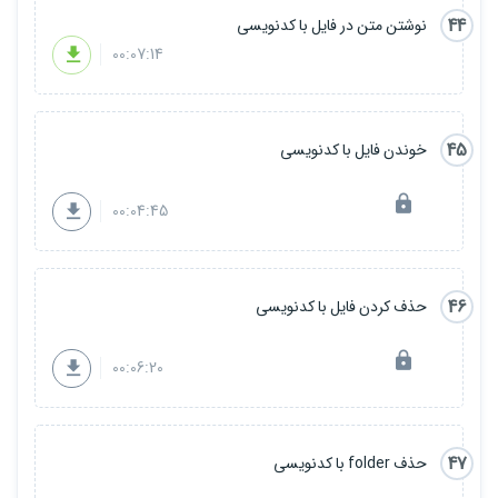
44
نوشتن متن در فایل با کدنویسی
00:07:14
45
خوندن فایل با کدنویسی
00:04:45
46
حذف کردن فایل با کدنویسی
00:06:20
47
حذف folder با کدنویسی