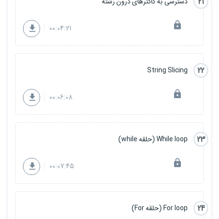
درس 82 : حذف پایگاه داده در Mysql
21
دسترسی به کاکترهای درون رشته
درس 83 : اتصال به دیتابیس با کدنویسی پایتون
درس 84 : ساخت جدول با کدنویسی پایتون
00:04:21
درس 85 : ساخت جدول کاربران با کدنویسی پایتون
درس 86 : نمایش لیست جدول ها با کدنویسی پایتون
درس 87 : عملیات insert (اضافه کردن رکورد) با کدنویسی پایتون
درس 88 : عملیات select (انتخاب کردن تمام رکورد ها) با کدنویسی
پایتون
22
String Slicing
درس 89 : دستور Limit و Where
درس 90 : وارکشی کردن رکوردها از Mysql(به صورت سعودی و نزولی) با
00:06:08
کدنویسی پایتون
درس 91 : عملیات Update(بروزرسانی کردن رکورد) با کدنویسی پایتون
درس 92 : عملیات Delete (حذف کردن رکورد) با کدنویسی پایتون
درس 93 : حذف جدول با کدنویسی پایتون
درس 94 : ساخت رابط کاربری برنامه دفترچه تلفن - قسمت اول
23
While loop (حلقه while)
درس 95 : ساخت رابط کاربری برنامه دفترچه تلفن - قسمت دوم
درس 96 : پیاده سازی Backend برنامه دفترچه تلفن - قسمت اول
00:07:45
درس 97 : پیاده سازی Backend برنامه دفترچه تلفن - قسمت دوم
درس 98 : پیاده سازی Backend برنامه دفترچه تلفن - قسمت سوم
درس 99 : پیاده سازی Backend برنامه دفترچه تلفن - قسمت چهارم
درس 100 : پیاده سازی Backend برنامه دفترچه تلفن - قسمت پنجم
درس 101 : ساخت فایل اجرایی (Setup.exe)
24
For loop (حلقه For)
درس 102 : معرفی فریمورک جنگو – شروع برنامه نویسی تحت وب