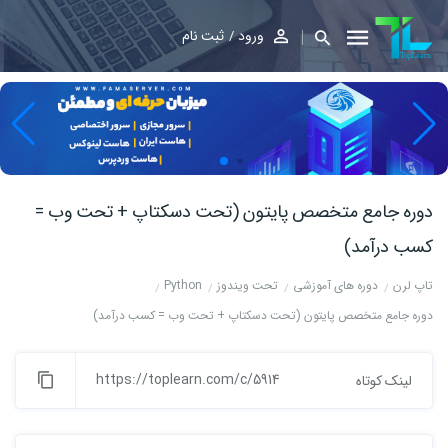
ورود
ثبت نام
دوره جامع متخصص پایتون (تحت دسکتاپ + تحت وب =
کسب درآمد)
تاپ لرن
دوره های آموزشی
تحت ویندوز
Python
دوره جامع متخصص پایتون (تحت دسکتاپ + تحت وب = کسب درآمد)
https://toplearn.com/c/5914
لینک کوتاه