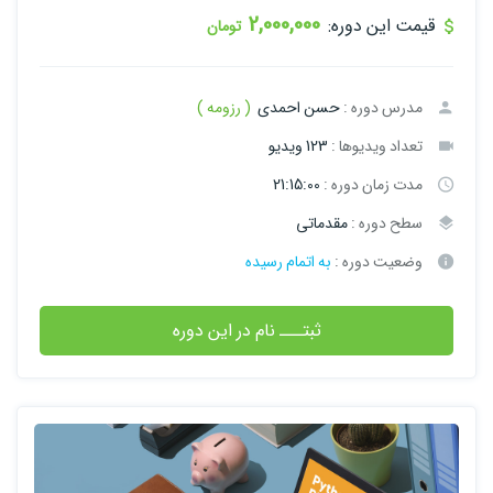
2,000,000
قیمت این دوره:
تومان
مدرس دوره :
حسن احمدی
( رزومه )
تعداد ویدیوها :
123 ویدیو
مدت زمان دوره :
21:15:00
سطح دوره :
مقدماتی
وضعیت دوره :
به اتمام رسیده
ثبتـــ نام در این دوره