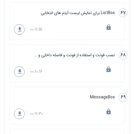
67
ListBox برای نمایش لیست آیتم های انتخابی
00:11:51
68
نصب فونت و استفاده از فونت و فاصله داخلی و ...
00:10:16
69
MessageBox
00:11:30