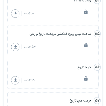
54
زمان یا Time
00:06:00
55
ساخت مینی پروژه فانکشن دریافت تاریخ و زمان
00:02:53
56
کار با تاریخ
00:06:30
57
فرمت های تاریخ