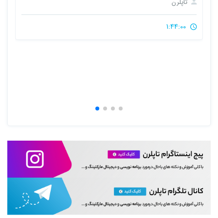
دوره مباحث کلی شبکه و لینوکس
تاپلرن
1:44:00