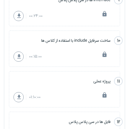
9
00:24:00
10
ساخت سرفایل include با استفاده از کلاس ها
00:15:00
11
پروژه عملی
01:10:00
12
فایل ها در سی پلاس پلاس