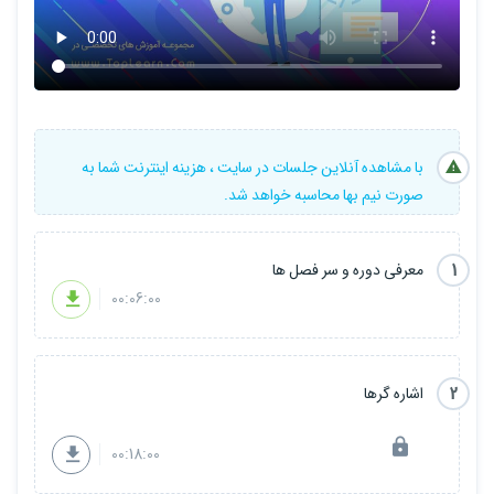
می‌بایستی این اصول کلی برقرار می‌شد.
در اين دوره با نوشتن يك پروژه حساب كاربري اين مفاهيم و اصول را
براي شما خواهيم گفت كه بطور عملي و كاربردي بتوانيد از آنها استفاده
كنيد.
با مشاهده آنلاین جلسات در سایت ، هزینه اینترنت شما به
صورت نیم بها محاسبه خواهد شد.
این دوره به اتمام رسیده است .
1
معرفی دوره و سر فصل ها
00:06:00
2
اشاره گرها
00:18:00