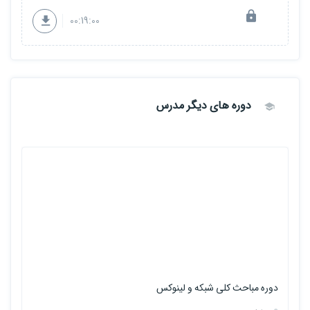
00:19:00
دوره های دیگر مدرس
دو