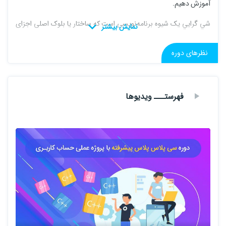
آموزش دهيم.
شي گرايي یک شیوه برنامه‌نویسی است که ساختار یا بلوک اصلی اجزای
آن، شی‌ها می‌باشند. در واقع در این شیوه برنامه‌نویسی، برنامه به شی
نظرهای دوره
گرایش پیدا می‌کند.
كلاس ها ، ارث بري ، ساختار ها و كار با فايل از اصولي است كه برنامه
نويس بايد در آنها مهارت داشته باشد تا بتواند كد هاي اصولي و مرتب
فهرستـــ ویدیوها
توليد كند .
فلسفه‌ای که منجر به شکل‌گیری زبان‌های شی گرا شد، عبارت بود از این
واقعیت که نحوه عملکرد مغز و شیوهٔ دریافت اطلاعات از محیط پیرامون و
پردازش آن اطلاعات (اندیشیدن)، شیوه‌ای شی گراست، از همین روی
می‌بایستی زبانی تعریف می‌شد که همین شیوه را مبنای کار خود قرار داده
و بازتولید می‌کرد؛ و دقیقاً به همان شکل که اشیا در جهان خارج، دارای
هویت و کارکرد مشخص و یگانه برای خود هستند و در عین حال با دیگر
اشیا در ارتباطی تنگاتنگ و مستقیم اند، در زبان‌های برنامه‌نویسی نیز