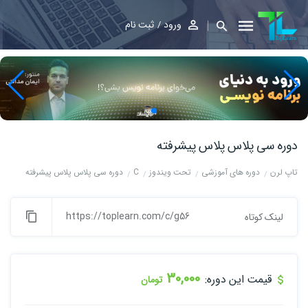
ورود
ثبت نام
دوره سی پلاس پلاس پیشرفته
تاپ لرن
دوره های آموزشی
تحت ویندوز
C
دوره سی پلاس پلاس پیشرفته
https://toplearn.com/c/g56
لینک کوتاه
30,000
قیمت این دوره:
تومان