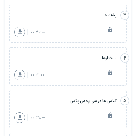
3
رشته ها
00:30:00
4
ساختارها
00:31:00
5
کلاس ها در سی پلاس پلاس
00:49:00