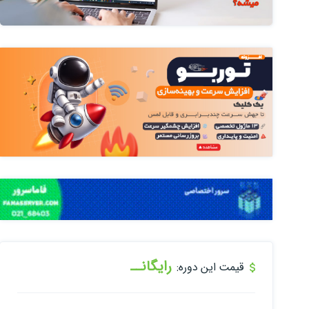
رایگانــ
قیمت این دوره: