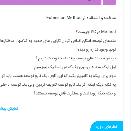
ساخت و استفاده از Extension Method
Method در C# چیست؟
متدهای توسعه امکان اضافی کردن کارایی های جدید به کلاسها ، ساختارها ی
اونها وجود نداره رو میده !
تو تعریف متد های توسعه چند تا محدودیت داریم !
اول اینکه متد ها رو توی یک کلاس استاتیک بنویسیم .
دوم برای اینکه به کامپایلر بگیم که این تابع ، یک تابع توسعه هست باید تو اولین پارامتر 
یه نکته دیگه اینکه اگر یک تابع توسعه تعریف کردین ولی یک توسعه داخلی
و نکته دیگه رویدادها و عملگرها قابل توسعه نیستند !
نظرهای دوره