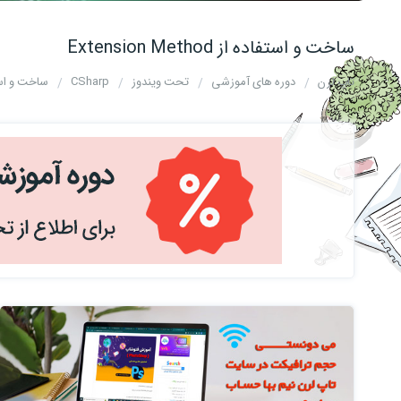
ساخت و استفاده از Extension Method
تاپ لرن
دوره های آموزشی
تحت ویندوز
CSharp
ساخت و استفاده از d