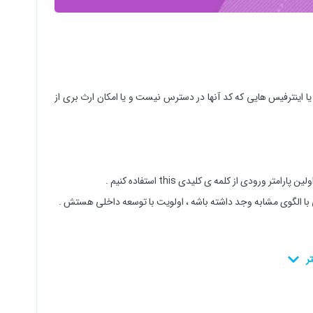
ا اینترفیس هایی که کد آنها در دسترس نیست و یا امکان ارث بری از
ورودی از کلمه ی کلیدی this استفاده کنیم .
 با الگوی مشابه وجد داشته باشه ، اولویت با توسعه داخلی هستش .