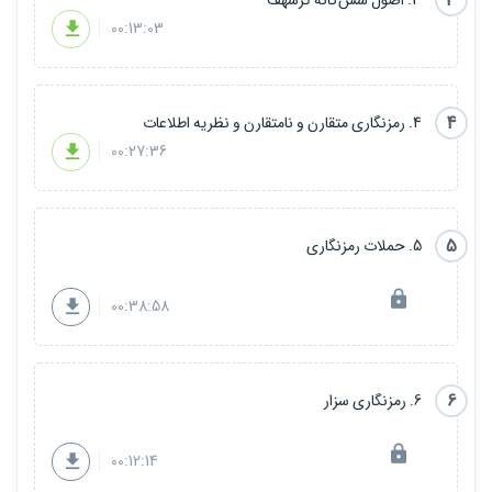
3
00:13:03
آشنایی با رمزنگاری هیبریدی
در ادامه چکار کنم؟
4
4. رمزنگاری متقارن و نامتقارن و نظریه اطلاعات
00:27:36
5
5. حملات رمزنگاری
00:38:58
6
6. رمزنگاری سزار
00:12:14