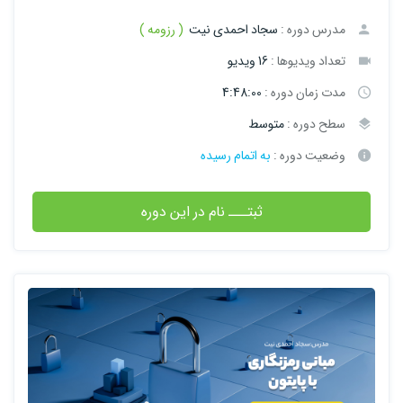
مدرس دوره :
سجاد احمدی نیت
( رزومه )
تعداد ویدیوها :
16 ویدیو
مدت زمان دوره :
4:48:00
سطح دوره :
متوسط
وضعیت دوره :
به اتمام رسیده
ثبتـــ نام در این دوره