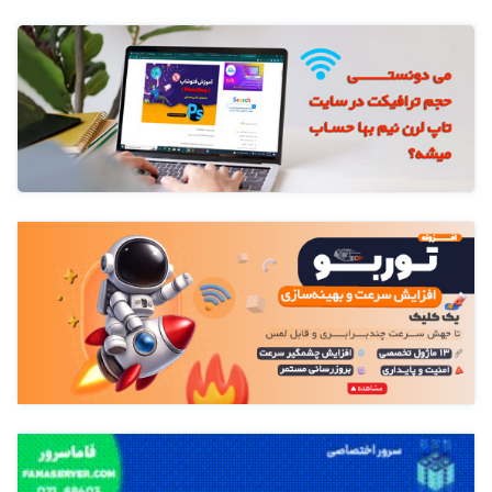
learn)
کار با داده‌ها در پایتون: خواندن، نوشتن و پردازش داده‌ها
· پیش‌پردازش داده‌ها
تمیز کردن داده‌ها (پاکسازی داده‌های پرت، حذف داده‌های ناقص)
بررسی داده‌های گمشده و روش‌های برخورد با آن‌ها
تبدیل داده‌های متنی به عددی (Label Encoding, One-Hot
Encoding)
مقیاس‌بندی داده‌ها (Normalization, Standardization)
· تحلیل اکتشافی داده‌ها (EDA)