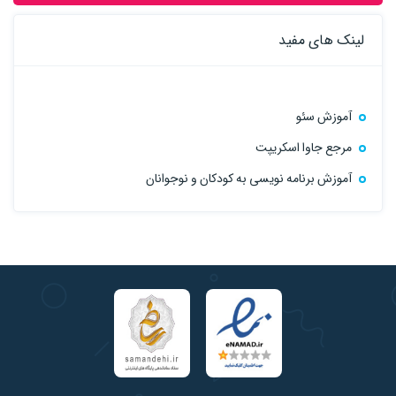
معرفی رگرسیون چندگانه و تفاوت آن با رگرسیون خطی
لینک های مفید
پیاده‌سازی رگرسیون چندگانه در پایتون
آموزش سئو
انتخاب ویژگی‌ها و تأثیر آن‌ها بر مدل
مرجع جاوا اسکریپت
ارزیابی و بهبود مدل
آموزش برنامه نویسی به کودکان و نوجوانان
· انتخاب ویژگی (Feature Selection)
مفهوم و اهمیت انتخاب ویژگی در بهبود مدل
روش‌های انتخاب ویژگی (RFE, Lasso, Ridge)
پیاده‌سازی و بررسی تأثیر ویژگی‌های مختلف بر پیش‌بینی قیمت
· رگرسیون پلی‌نومیال (Polynomial Regression)