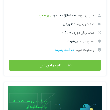
مدرس دوره :
طه اخلاق پسندی
( رزومه )
تعداد ویدیوها :
3 ویدیو
مدت زمان دوره :
0:41:00
سطح دوره :
پیشرفته
وضعیت دوره :
به اتمام رسیده
ثبتـــ نام در این دوره