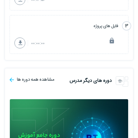
Selection) آشنا می‌شوید و می‌آموزید که چگونه بهترین و
تاثیرگذارترین ویژگی‌ها را انتخاب کنید تا دقت پیش‌بینی‌های خود را
افزایش دهید.
3
فایل های پروژه
استفاده از ویژگی‌های چندجمله‌ای (Polynomial Features)
: وقتی که
00:00:00
روابط بین متغیرها به صورت خطی نیستند، از روش‌های چندجمله‌ای
برای بهبود دقت پیش‌بینی‌ها استفاده خواهید کرد. این بخش از دوره به
شما نشان می‌دهد چگونه مدل‌هایی بسازید که توانایی تشخیص روابط
غیرخطی را دارند.
مشاهده همه دوره ها
دوره های دیگر مدرس
ارزیابی مدل‌ها
: پس از ساخت مدل، باید بدانید که آیا مدل شما به درستی
عمل می‌کند یا خیر. در این دوره با معیارهای ارزیابی مدل مانند r2_score
آشنا می‌شوید و یاد می‌گیرید که چگونه مدل خود را تست کنید تا از دقت
آن مطمئن شوید.
چرا این دوره برای شما مفید است؟