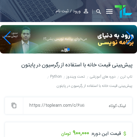
ورود
ثبت نام
پیش‌بینی قیمت خانه با استفاده از رگرسیون در پایتون
تاپ لرن
دوره های آموزشی
تحت ویندوز
Python
پیش‌بینی قیمت خانه با استفاده از رگرسیون در پایتون
https://toplearn.com/c/6181
لینک کوتاه
900,000
قیمت این دوره:
تومان