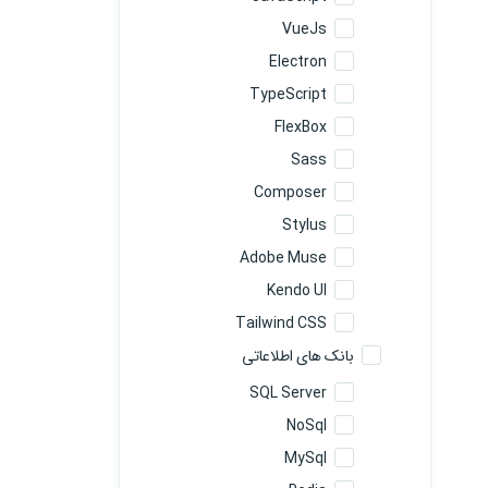
VueJs
Electron
TypeScript
FlexBox
Sass
Composer
Stylus
Adobe Muse
Kendo UI
Tailwind CSS
بانک های اطلاعاتی
SQL Server
NoSql
MySql