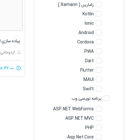
زامارین ( Xamarin )
Kotlin
Ionic
Android
Cordova
PWA
اردوخانی
Dart
8:42:00
Flutter
MAUI
Swift
برنامه نویسی وب
ASP.NET WebForms
ASP.NET MVC
PHP
Asp.Net Core