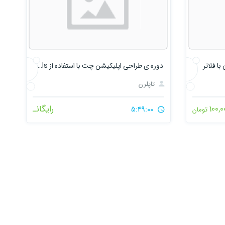
ا فلاتر
دوره ی طراحی اپلیکیشن چت با استفاده از Django Channels
تاپلرن
100,0
رایگانـ
5:49:00
تومان