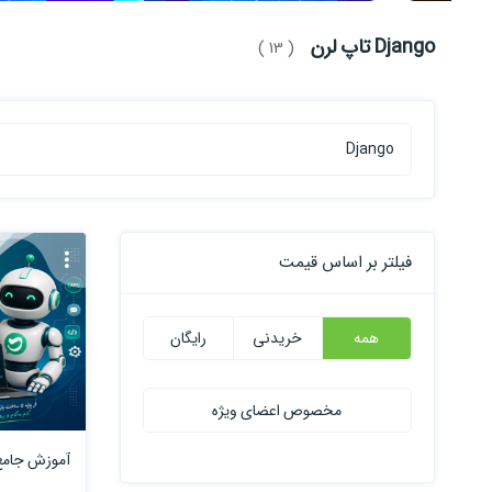
Django تاپ لرن
( 13 )
فیلتر بر اساس قیمت
همه
خریدنی
رایگان
مخصوص اعضای ویژه