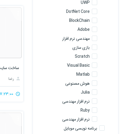
UWP
DotNet Core
BlockChain
Adobe
مهندسی نرم افزار
بازی سازی
Scratch
Visual Basic
ساخت سایت
Matlab
رضا
هوش مصنوعی
Julia
7:23:00
نرم افزار مهندسی
Ruby
نرم افزار مهندسی
برنامه نویسی موبایل