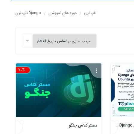
تاپ لرن
دوره های آموزشی
Django تاپ لرن
70%
تخفیف
آموزش راه‌اندازی و استقرار پروژه‌های Django روی سرور Ubuntu
مستر کلاس جنگو