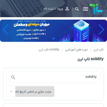
ورود
ثبت نام
تاپ لرن
دوره های آموزشی
solidity تاپ لرن
solidity تاپ لرن