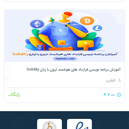
آموزش برنامه نویسی قرارداد های هوشمند ترون با زبان Solidity
تاپلرن
رایگانـ
3:7:00