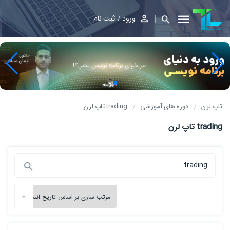
ورود
ثبت نام
تاپ لرن
دوره های آموزشی
trading تاپ لرن
trading تاپ لرن