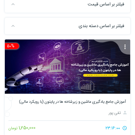
فیلتر بر اساس قیمت
فیلتر بر اساس دسته بندی
50%
تخ
آموزش جامع یادگیری ماشین و زیرشاخه ها در پایتون (با رویکرد مالی)
تقی پور
1,250,000
23:16:00
تومان