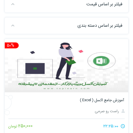
فیلتر بر اساس قیمت
فیلتر بر اساس دسته بندی
50%
تخ
آموزش جامع اکسل ( Excel )
راست رو صرمی
250,000
22:25:00
تومان