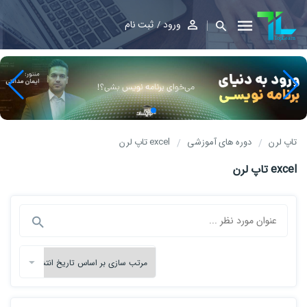
ورود
ثبت نام
تاپ لرن
دوره های آموزشی
excel تاپ لرن
excel تاپ لرن