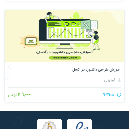
آموزش طراحی داشبورد در اکسل
گودرزی
149,000
9:31:00
تومان