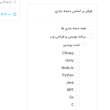
اردوخانی
فیلتر بر اساس دسته بندی
5:12:00
همه دسته بندی ها
برنامه نویسی و طراحی وب
تحت ویندوز
CSharp
Unity
NodeJs
Python
Java
WPF
Go
C