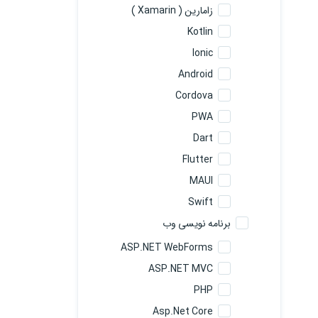
زامارین ( Xamarin )
Kotlin
Ionic
Android
Cordova
PWA
Dart
Flutter
MAUI
Swift
برنامه نویسی وب
ASP.NET WebForms
ASP.NET MVC
PHP
Asp.Net Core