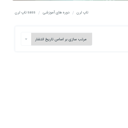
تاپ لرن
دوره های آموزشی
sass تاپ لرن