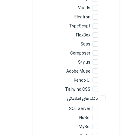
VueJs
Electron
TypeScript
FlexBox
Sass
Composer
Stylus
Adobe Muse
Kendo UI
Tailwind CSS
بانک های اطلاعاتی
SQL Server
NoSql
MySql