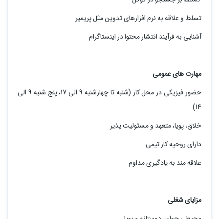
تسلط و علاقه به نرم افزارهای تدوین مثل پریمیر
آشنایی به فرآیند انتشار محتوا در اینستاگرام
مهارت های عمومی
حضور فیزیکی در محل کار (شنبه تا چهارشنبه 9 الی 17، پنج شنبه 9 الی
14)
خلاق، پویا، متعهد و مسئولیت پذیر
دارای روحیه کار تیمی
علاقه مند به یادگیری مداوم
مزایای شغلی
محیطی جوان، دوستانه و پویا