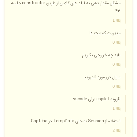
مشکل مقدار دهی به فیلد های کلاس از طریق constructor جلسه
43
1
مدیریت کلاینت ها
0
باید چه خروجی بگیریم
0
سوال درر مورد اندروید
0
افزونه copilot برای vscode
1
استفاده از Session به جای TempData در Captcha
2