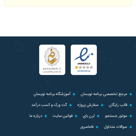
مرجع تخصصی برنامه نویسان
آموزشگاه برنامه نویسان
قالب رایگان
سفارش پروژه
گت ورک و کسب درآمد
موتور جستجو
لرن بای
قوانین سایت
درباره ما
سوالات متداول
فاماسرور