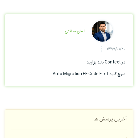
ایمان مدائنی
1397/01/20
در Context باید بزارید
سرچ کنید Auto Migration EF Code First
آخرین پرسش ها