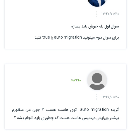
1397/01/20
سوال اول بله خوش باید بسازه
برای سوال دوم میتونید auto migration را true کنید
s8990
1397/01/20
گزینه auto migration توی هاست هست ؟ چون من منظورم
بیشتر ویرایش دیتابیس هاست هست که چطوری باید انجام بشه ؟