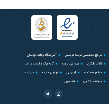
مرجع تخصصی برنامه نویسان
آموزشگاه برنامه نویسان
قالب رایگان
سفارش پروژه
گت ورک و کسب درآمد
موتور جستجو
لرن بای
قوانین سایت
درباره ما
سوالات متداول
فاماسرور