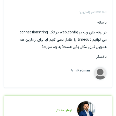
time out در زامارین :
با سلام
در برنام های وب در web.config در تگ connectionstring
می توانیم timeout را مقدار دهی کنیم آیا برای زامارین هم
همچین کاری امکان پذیر هست؟به چه صورت؟
با تشکر
AmirRadman
ایمان مدائنی