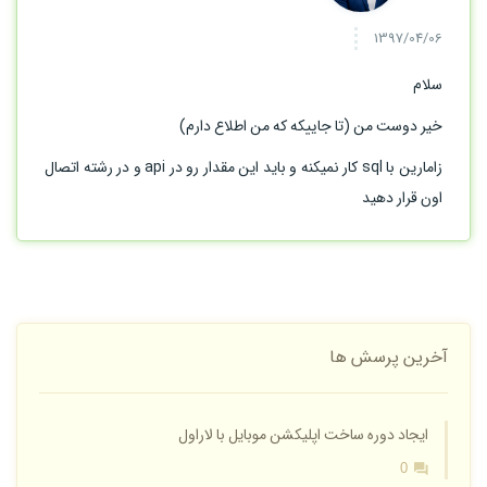
1397/04/06
سلام
خیر دوست من (تا جاییکه که من اطلاع دارم)
زامارین با sql کار نمیکنه و باید این مقدار رو در api و در رشته اتصال
اون قرار دهید
آخرین پرسش ها
ایجاد دوره ساخت اپلیکشن موبایل با لاراول
0