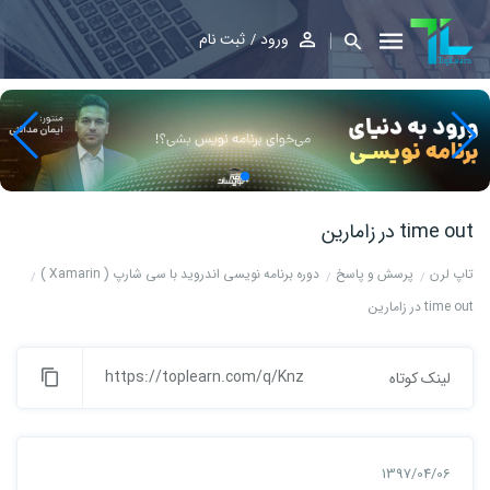
ورود
ثبت نام
time out در زامارین
تاپ لرن
پرسش و پاسخ
دوره برنامه نویسی اندروید با سی شارپ ( Xamarin )
time out در زامارین
https://toplearn.com/q/Knz
لینک کوتاه
1397/04/06