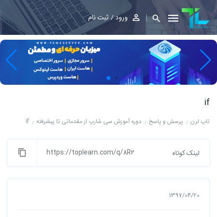
ورود
ثبت نام
if
تاپ لرن
پرسش و پاسخ
دوره آموزش سی شارپ از مقدماتی تا پیشرفته
if
https://toplearn.com/q/8R2
لینک کوتاه
1397/04/20