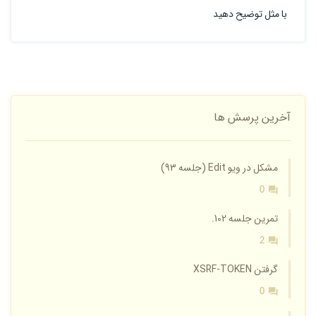
با مثل توضیح دهید
آخرین پرسش ها
مشکل در ویو Edit (جلسه 93)
0
تمرین جلسه 102.
2
گرفتن XSRF-TOKEN
0