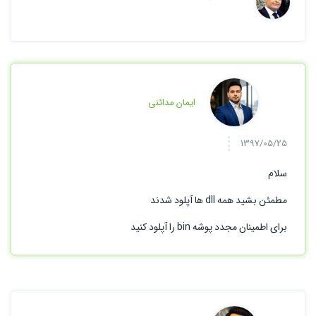
ایمان مدائنی
1397/05/25
سلام
مطمئن بشید همه dll ها آپلود شدند
برای اطمینان مجدد پوشه bin را آپلود کنید