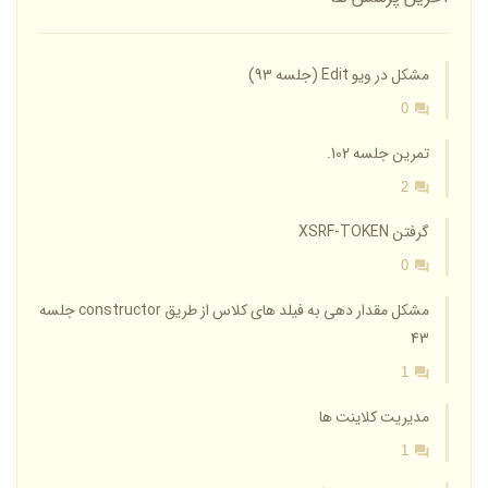
مشکل در ویو Edit (جلسه 93)
0
تمرین جلسه 102.
2
گرفتن XSRF-TOKEN
0
مشکل مقدار دهی به فیلد های کلاس از طریق constructor جلسه
43
1
مدیریت کلاینت ها
1