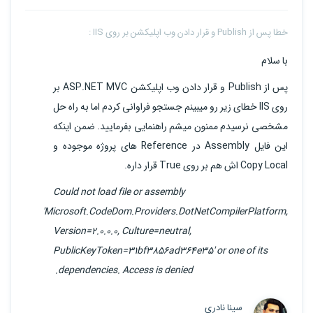
خطا پس از Publish و قرار دادن وب اپلیکشن بر روی IIS :
با سلام
پس از Publish و قرار دادن وب اپلیکشن ASP.NET MVC بر
روی IIS خطای زیر رو میبینم جستجو فراوانی کردم اما به راه حل
مشخصی نرسیدم ممنون میشم راهنمایی بفرمایید. ضمن اینکه
این فایل Assembly در Reference های پروژه موجوده و
Copy Local اش هم بر روی True قرار داره.
Could not load file or assembly
'Microsoft.CodeDom.Providers.DotNetCompilerPlatform,
Version=2.0.0.0, Culture=neutral,
PublicKeyToken=31bf3856ad364e35' or one of its
dependencies. Access is denied.
سینا نادری