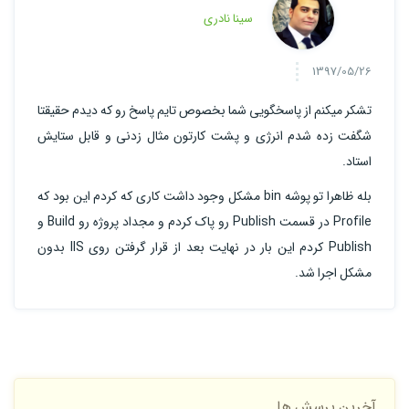
سینا نادری
1397/05/26
تشکر میکنم از پاسخگویی شما بخصوص تایم پاسخ رو که دیدم حقیقتا
شگفت زده شدم انرژی و پشت کارتون مثال زدنی و قابل ستایش
استاد.
بله ظاهرا تو پوشه bin مشکل وجود داشت کاری که کردم این بود که
Profile در قسمت Publish رو پاک کردم و مجداد پروژه رو Build و
Publish کردم این بار در نهایت بعد از قرار گرفتن روی IIS بدون
مشکل اجرا شد.
آخرین پرسش ها