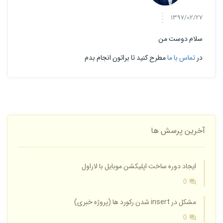
1397/02/27
سلام دوست من
در
تماس با ما
مطرح کنید تا براتون انجام بدم
آخرین پرسش ها
ایجاد دوره ساخت اپلیکشن موبایل با لاراول
0
مشکل در insert شدن رکورد ها (پروژه خبری)
0