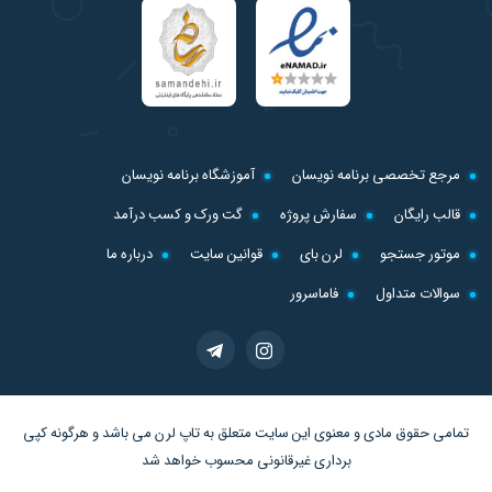
مرجع تخصصی برنامه نویسان
آموزشگاه برنامه نویسان
قالب رایگان
سفارش پروژه
گت ورک و کسب درآمد
موتور جستجو
لرن بای
قوانین سایت
درباره ما
سوالات متداول
فاماسرور
تمامی حقوق مادی و معنوی این سایت متعلق به
تاپ لرن
می باشد و هرگونه کپی
برداری غیرقانونی محسوب خواهد شد