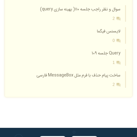
سوال و نظر راجب جلسه ۱۱۰( بهینه سازی query)
2
لایسنس فیگما
0
Query جلسه 109
1
ساخت پیام حذف با فرم مثل MessageBox فارسی
2