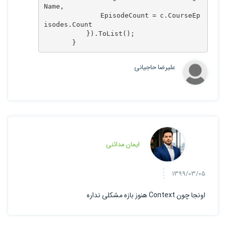
Name,

                EpisodeCount = c.CourseEp
isodes.Count

            }).ToList();

        }
علیرضا حاجیانی
ایمان مدائنی
1399/03/05
اونجا چون Context هنوز بازه مشکلی نداره