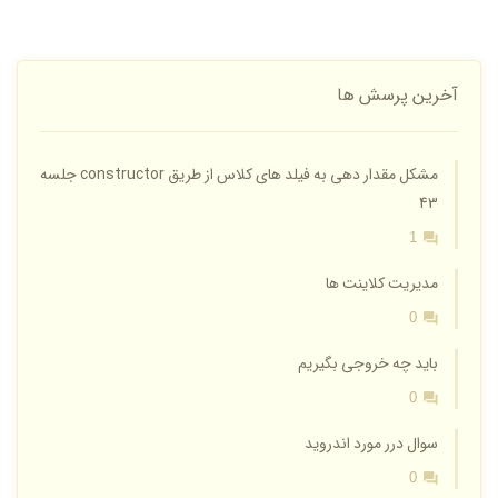
آخرین پرسش ها
مشکل مقدار دهی به فیلد های کلاس از طریق constructor جلسه
43
1
مدیریت کلاینت ها
0
باید چه خروجی بگیریم
0
سوال درر مورد اندروید
0