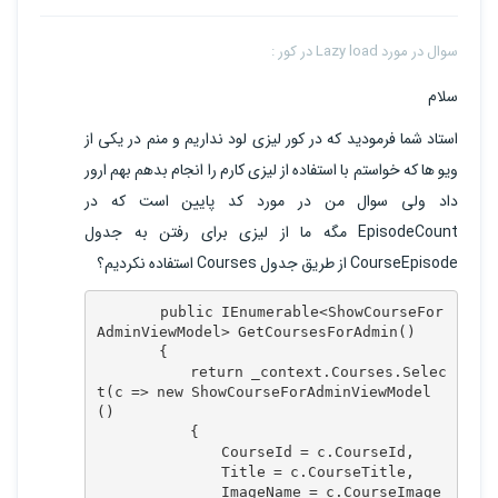
سوال در مورد Lazy load در کور :
سلام
استاد شما فرمودید که در کور لیزی لود نداریم و منم در یکی از
ویو ها که خواستم با استفاده از لیزی کارم را انجام بدهم بهم ارور
داد ولی سوال من در مورد کد پایین است که در
EpisodeCount مگه ما از لیزی برای رفتن به جدول
CourseEpisode از طریق جدول Courses استفاده نکردیم؟
        public IEnumerable<ShowCourseFor
AdminViewModel> GetCoursesForAdmin()

        {

            return _context.Courses.Selec
t(c => new ShowCourseForAdminViewModel
()

            {

                CourseId = c.CourseId,

                Title = c.CourseTitle,

                ImageName = c.CourseImage