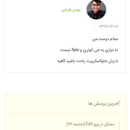
یونس قربانی
1399/03/07
سلام دوست من
نه نیازی به جی کوئری و Ajax نیست
با زبان جاوااسکریپت راحت باشید کافیه
آخرین پرسش ها
مشکل در ویو Edit (جلسه 93)