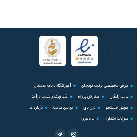
مرجع تخصصی برنامه نویسان
آموزشگاه برنامه نویسان
قالب رایگان
سفارش پروژه
گت ورک و کسب درآمد
موتور جستجو
لرن بای
قوانین سایت
درباره ما
سوالات متداول
فاماسرور