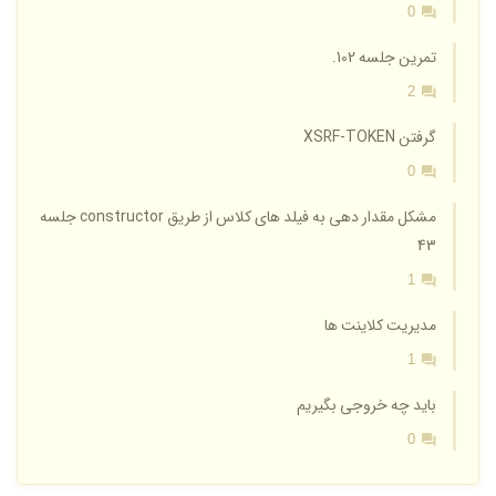
0
تمرین جلسه 102.
2
گرفتن XSRF-TOKEN
0
مشکل مقدار دهی به فیلد های کلاس از طریق constructor جلسه
43
1
مدیریت کلاینت ها
1
باید چه خروجی بگیریم
0