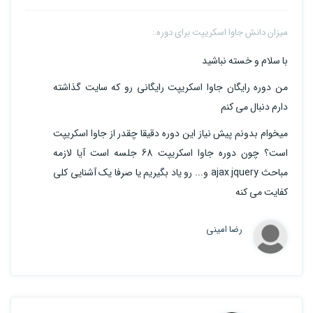
میزان دانش جاوا اسکریپت برای دوره :
با سلام و خسته نباشید
من دوره رایگان جاوا اسکریپت رایگانی رو که سایت گذاشته
دارم دنبال می کنم
میخوام بدونم پیش نیاز این دوره دقیقا چقدر از جاوا اسکریپت
است؟ چون دوره جاوا اسکریپت 68 جلسه است آیا لازمه
مباحث ajax jquery و... رو یاد بگیریم یا صرفا یک آشنایی کلی
کفایت می کنه
رضا امینی