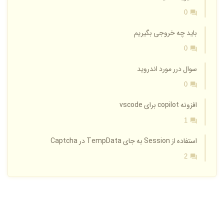
0
باید چه خروجی بگیریم
0
سوال درر مورد اندروید
0
افزونه copilot برای vscode
1
استفاده از Session به جای TempData در Captcha
2