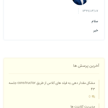
1399/03/07
سلام
خیر
آخرین پرسش ها
مشکل مقدار دهی به فیلد های کلاس از طریق constructor جلسه
43
0
مدیریت کلاینت ها