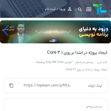
ورود
ثبت نام
ایجاد پروژه در ابتدا بر روی Core 3.1
تاپ لرن
پرسش و پاسخ
آموزش Asp.Net Core پیشرفته
ایجاد پروژه در ابتدا بر روی Core 3.1
https://toplearn.com/q/RX80
لینک کوتاه
1399/03/07