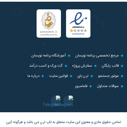
مرجع تخصصی برنامه نویسان
آموزشگاه برنامه نویسان
قالب رایگان
سفارش پروژه
گت ورک و کسب درآمد
موتور جستجو
لرن بای
قوانین سایت
درباره ما
سوالات متداول
فاماسرور
تمامی حقوق مادی و معنوی این سایت متعلق به
تاپ لرن
می باشد و هرگونه کپی