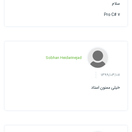
سلام
Pro C# 7
Sobhan Heidarinejad
1399/03/07
خیلی ممنون استاد