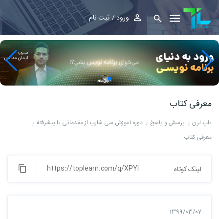
ورود
ثبت نام
معرفی کتاب
تاپ لرن
پرسش و پاسخ
دوره آموزش سی شارپ از مقدماتی تا پیشرفته
معرفی کتاب
https://toplearn.com/q/XPYl
لینک کوتاه
1399/03/07