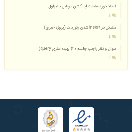
ایجاد دوره ساخت اپلیکشن موبایل با لاراول
2
مشکل در insert شدن رکورد ها (پروژه خبری)
1
سوال و نظر راجب جلسه ۱۱۰( بهینه سازی query)
2