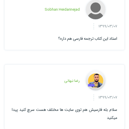
Sobhan Heidarinejad
1399/03/07
استاد این کتاب ترجمه فارسی هم داره؟
رضا نبهانی
1399/03/07
سلام بله فارسیش هم توی سایت ها مختلف هست سرچ کنید پیدا
میکنید