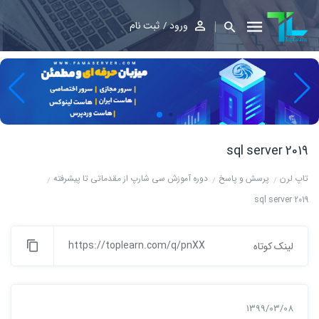
ورود
ثبت نام
sql server 2019
تاپ لرن
پرسش و پاسخ
دوره آموزش سی شارپ از مقدماتی تا پیشرفته
sql server 2019
https://toplearn.com/q/pnXX
لینک کوتاه
1399/03/08