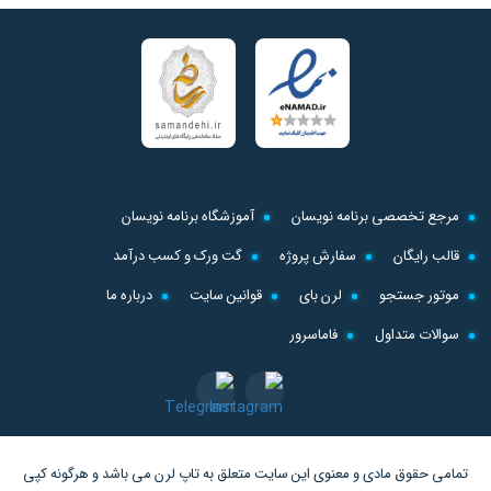
مرجع تخصصی برنامه نویسان
آموزشگاه برنامه نویسان
قالب رایگان
سفارش پروژه
گت ورک و کسب درآمد
موتور جستجو
لرن بای
قوانین سایت
درباره ما
سوالات متداول
فاماسرور
تمامی حقوق مادی و معنوی این سایت متعلق به
تاپ لرن
می باشد و هرگونه کپی