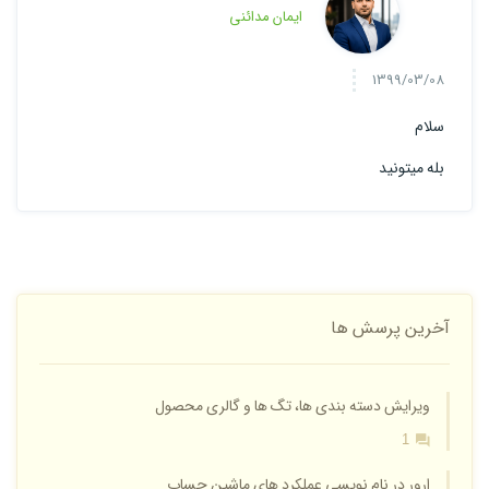
ایمان مدائنی
1399/03/08
سلام
بله میتونید
آخرین پرسش ها
ویرایش دسته بندی ها، تگ ها و گالری محصول
1
ارور در نام نویسی عملکرد های ماشین حساب