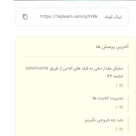
https://toplearn.com/q/42Kk
لینک کوتاه
آخرین پرسش ها
مشکل مقدار دهی به فیلد های کلاس از طریق constructor
جلسه 43
1
مدیریت کلاینت ها
0
باید چه خروجی بگیریم
0