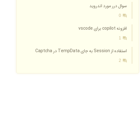
سوال درر مورد اندروید
0
افزونه copilot برای vscode
1
استفاده از Session به جای TempData در Captcha
2