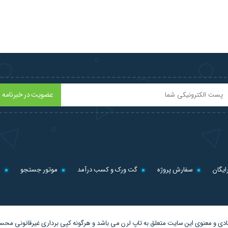
عضویت در خبرنامه
ایگان
سفارش پروژه
گت ورک و کسب درآمد
موتور جستجو
ل
دی و معنوی این سایت متعلق به
تاپ لرن
می باشد و هرگونه کپی برداری غیرقانونی مح