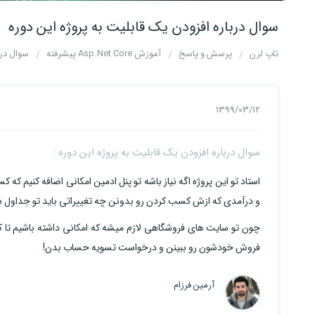
سوال درباره افزودن یک قابلیت به پروژه این دوره
تاپ لرن
پرسش و پاسخ
آموزش Asp.Net Core پیشرفته
سوال درب
1399/03/12
سوال درباره افزودن یک قابلیت به پروژه این دوره :
استاد تو این پروژه اگه نیاز باشه تو پنل ادمین امکانی اضافه کنیم 
و درآمدی که ازش کسب کردن رو بدونن چه تغییراتی باید تو جداول 
چون تو سایت های فروشگاهی لازم میشه که امکانی داشته باشیم تا ک
فروش خودشون رو ببینن و درخواست تسویه حساب بدن!
آرمین فرزام