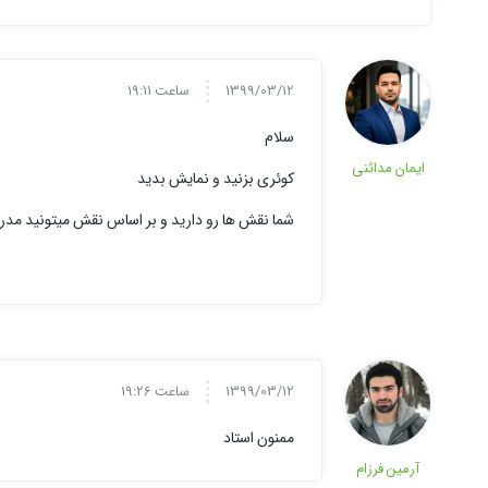
1399/03/12
ساعت 19:11
سلام
ایمان مدائنی
کوئری بزنید و نمایش بدید
شما نقش ها رو دارید و بر اساس نقش میتونید مدر
1399/03/12
ساعت 19:26
ممنون استاد
آرمین فرزام