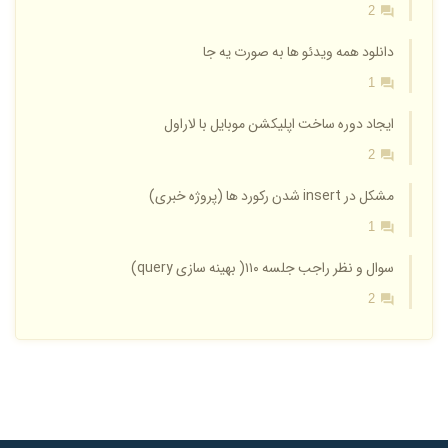
2
دانلود همه ویدئو ها به صورت یه جا
1
ایجاد دوره ساخت اپلیکشن موبایل با لاراول
2
مشکل در insert شدن رکورد ها (پروژه خبری)
1
سوال و نظر راجب جلسه ۱۱۰( بهینه سازی query)
2