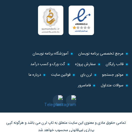
مرجع تخصصی برنامه نویسان
آموزشگاه برنامه نویسان
قالب رایگان
سفارش پروژه
گت ورک و کسب درآمد
موتور جستجو
لرن بای
قوانین سایت
درباره ما
سوالات متداول
فاماسرور
تمامی حقوق مادی و معنوی این سایت متعلق به
تاپ لرن
می باشد و هرگونه کپی
برداری غیرقانونی محسوب خواهد شد