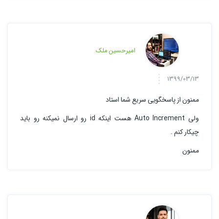
امیرحسین ملک
1399/03/13
ممنون از پاسخگویی سریع شما استاد
ولی
Increment
Auto هست اینکه id رو ارسال نمیکنه رو باید
چیکار کنم .
ممنون