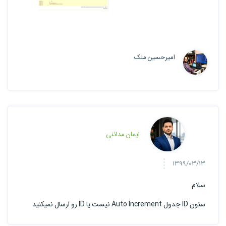
امیرحسین ملک
ایمان مدائنی
1399/03/13
سلام
ستون ID جدول Auto Increment نیست یا ID رو ارسال نمیکنید