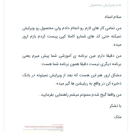
عدم ویرایش محصول :
سلام استاد
من تمامی کار های لازم رو انجام دادم ولی محصول رو ویرایش
نمیکنه حتی کد های شمارو کاملا کپی پیست کردم بازم ارور
میده .
من دقیقا دارم عین برنامه ی آموزشی شما پیش میرم یعنی
برنامه دیگری نیست دقیقا همون برنامه شما هست .
مشکل ارور هم این هست که بعد از ویرایش نمیتونه در بانک
ذخیره کن در واقع به ریلیشن ها گیر میده .
من واقعا گیج شدم ممنونم میشم راهنمایی بفرمایید .
با تشکر
ملک