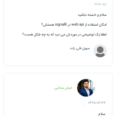
Web api :
سلام و خسته نباشید
امکان استفاده از web api در signalR هستش؟
لطفا یک توضیحی در موردش می دید که به چه شکل هست؟
سهیل قلی زاده
ایمان مدائنی
1399/03/24
سلام