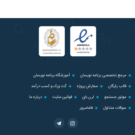
مرجع تخصصی برنامه نویسان
آموزشگاه برنامه نویسان
قالب رایگان
سفارش پروژه
گت ورک و کسب درآمد
موتور جستجو
لرن بای
قوانین سایت
درباره ما
سوالات متداول
فاماسرور