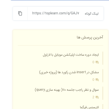
https://toplearn.com/q/GAJ7
لینک کوتاه
آخرین پرسش ها
ایجاد دوره ساخت اپلیکشن موبایل با لاراول
0
مشکل در insert شدن رکورد ها (پروژه خبری)
0
سوال و نظر راجب جلسه ۱۱۰( بهینه سازی query)
2
لایسنس فیگما