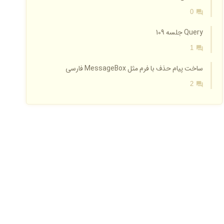
0
Query جلسه 109
1
ساخت پیام حذف با فرم مثل MessageBox فارسی
2