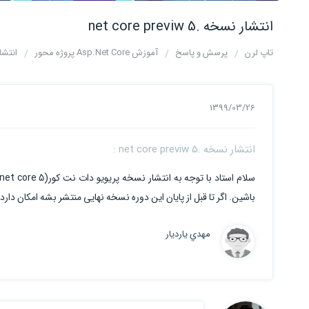
انتشار نسخه .net core previw 5
تاپ لرن
پرسش و پاسخ
آموزش Asp.Net Core پروژه محور
انتشار نسخه
1399/03/26
انتشار نسخه .net core previw 5 :
باشین. اگر تا قبل از پایان این دوره نسخه نهایی منتشر بشه امکان دارد
مهدي يارديار