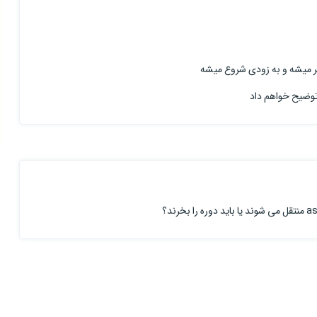
 توضیح خواهم داد