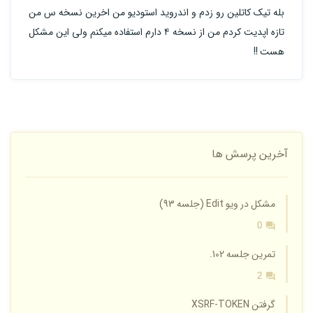
بله تیک کاتلین رو زدم و اندروید استودیو من اخرین نسخه س من
تازه اپدیت کردم من از نسخه ۴ دارم استفاده میکنم ولی این مشکل
هست !!
آخرین پرسش ها
مشکل در ویو Edit (جلسه 93)
0
تمرین جلسه 102.
2
گرفتن XSRF-TOKEN