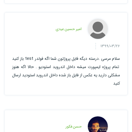
امیر حسین عیدی
1399/03/26
سلام مرسی .درسته دیگه فایل پروژتون شما اگه فولدر test باز کنید
تمام پروژه ایمپورت میشه داخل اندروید استودیو . حالا اگه هنوز
مشکلی دارید یه عکس از فایل باز شده داخل اندروید استودید ارسال
کنید
حسن فکور