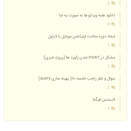
0
دانلود همه ویدئو ها به صورت یه جا
0
ایجاد دوره ساخت اپلیکشن موبایل با لاراول
1
مشکل در insert شدن رکورد ها (پروژه خبری)
1
سوال و نظر راجب جلسه ۱۱۰( بهینه سازی query)
2
لایسنس فیگما
1