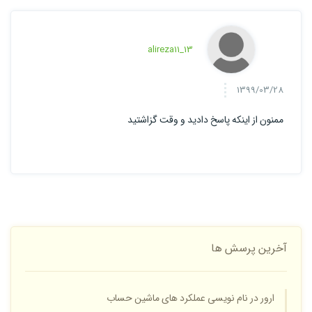
alireza11_13
1399/03/28
ممنون از اینکه پاسخ دادید و وقت گزاشتید
آخرین پرسش ها
ارور در نام نویسی عملکرد های ماشین حساب