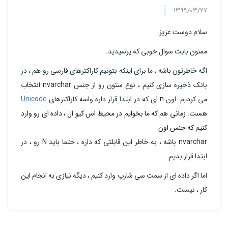
1399/03/27
سلام دوست عزیز.
ممنون بابت سوال خوبی که پرسیدید.
اگه خاطرتون باشه ، ما برای اینکه بتونیم کاراکترهای فارسی رو هم ، در
بانک ذخیره سازی کنیم ، نوع ستون رو از جنس nvarchar انتخاب
می کردیم. اون n ای که در ابتدا قرار داره واسه کاراکترهای
Unicode
هست. زمانی هم که ما بخوایم در محیط اس کیو ال ، داده ای رو وارد
کنیم که جنس اون
nvarchar باشه ، به خاطر این قابلتی که داره ، حتما باید N رو ، در
ابتدا قرار بدیم.
اما اگر داده ای از سمت سی شارپ وارد کنیم ، دیگه نیازی به انجام این
کار ، نیست.