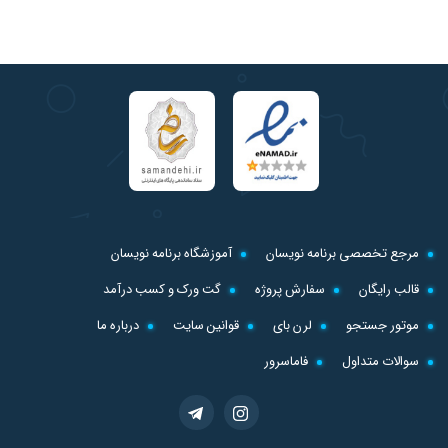
مرجع تخصصی برنامه نویسان
آموزشگاه برنامه نویسان
قالب رایگان
سفارش پروژه
گت ورک و کسب درآمد
موتور جستجو
لرن بای
قوانین سایت
درباره ما
سوالات متداول
فاماسرور