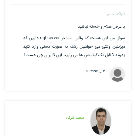
کاراکتر خاص :
با عرض سلام و خسته نباشید
سوال من این هست که وقتی شما در sql server دارین کد
میزننین وقتی می خواهین رشته به صورت دستی وارد کنید
یدونه N قبل تک کوتیشن ها می زارید این N برای چی هست؟
alireza11_13
سعید شرکاء