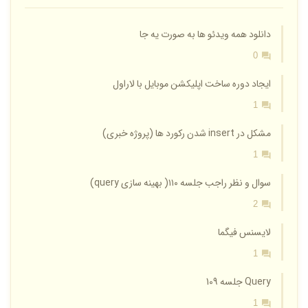
دانلود همه ویدئو ها به صورت یه جا
0
ایجاد دوره ساخت اپلیکشن موبایل با لاراول
1
مشکل در insert شدن رکورد ها (پروژه خبری)
1
سوال و نظر راجب جلسه ۱۱۰( بهینه سازی query)
2
لایسنس فیگما
1
Query جلسه 109
1