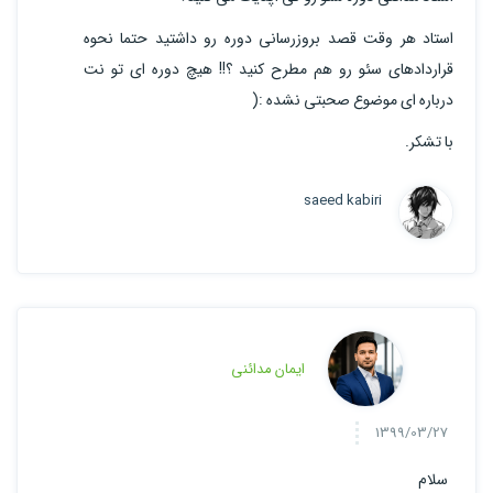
استاد هر وقت قصد بروزرسانی دوره رو داشتید حتما نحوه
قراردادهای سئو رو هم مطرح کنید ؟!! هیچ دوره ای تو نت
درباره ای موضوع صحبتی نشده :(
با تشکر.
saeed kabiri
ایمان مدائنی
1399/03/27
سلام