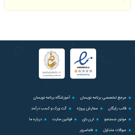
مرجع تخصصی برنامه نویسان
آموزشگاه برنامه نویسان
قالب رایگان
سفارش پروژه
گت ورک و کسب درآمد
موتور جستجو
لرن بای
قوانین سایت
درباره ما
سوالات متداول
فاماسرور