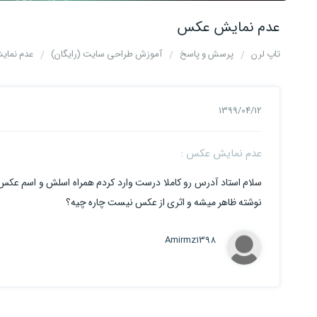
عدم نمایش عکس
تاپ لرن
پرسش و پاسخ
آموزش طراحی سایت (رایگان)
عدم نما
1399/04/12
عدم نمایش عکس :
نوشته ظاهر میشه و اثری از عکس نیست چاره چیه؟
Amirmz1398