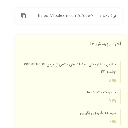
https://toplearn.com/q/qow7
لینک کوتاه
آخرین پرسش ها
مشکل مقدار دهی به فیلد های کلاس از طریق constructor
جلسه 43
0
مدیریت کلاینت ها
0
باید چه خروجی بگیریم
0