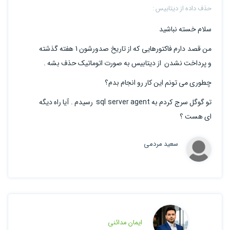
حذف داده از دیتابیس :
سلام خسته نباشید
من قصد دارم فاکتورهایی که از تاریخ صدورشون 1 هفته گذشته
و پرداخت نشدن از دیتابیس به صورت اتوماتیک حذف بشه .
چطوری می تونم این کار رو انجام بدم؟
تو گوگل سرج کردم به sql server agent رسیدم . آیا راه دیگه
ای هست ؟
سعید مردمی
ایمان مدائنی