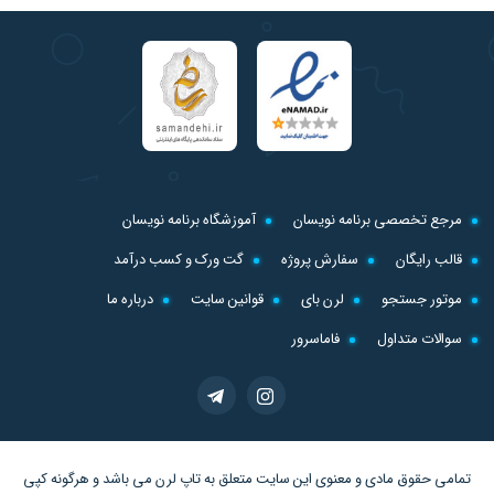
مرجع تخصصی برنامه نویسان
آموزشگاه برنامه نویسان
قالب رایگان
سفارش پروژه
گت ورک و کسب درآمد
موتور جستجو
لرن بای
قوانین سایت
درباره ما
سوالات متداول
فاماسرور
تمامی حقوق مادی و معنوی این سایت متعلق به
تاپ لرن
می باشد و هرگونه کپی