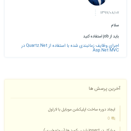
1397/08/07
سلام
باید از job استفاده کنید
اجرای وظایف زمانبندی شده با استفاده از Quartz.Net در
Asp.Net MVC
آخرین پرسش ها
ایجاد دوره ساخت اپلیکشن موبایل با لاراول
0
مشکل در insert شدن رکورد ها (پروژه خبری)