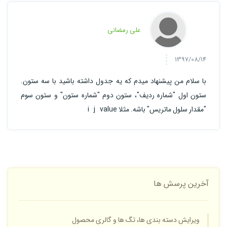
علی رمضانی
1397/08/14
با سلام من پیشنهاد میدم که یه جدول داشته باشید با سه ستون.
ستون اول "شماره ردیف"، ستون دوم "شماره ستون" و ستون سوم
"مقدار سلول ماتریس" باشه. مثلا i j value
آخرین پرسش ها
ویرایش دسته بندی ها، تگ ها و گالری محصول