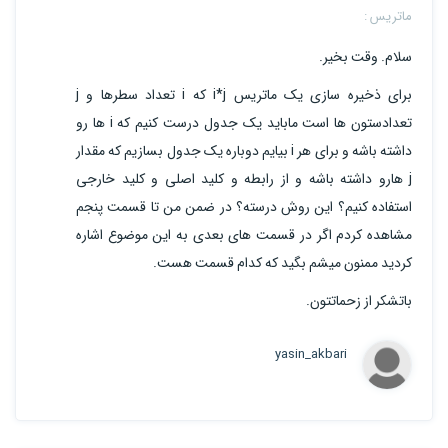
ماتریس :
سلام. وقت بخیر.
برای ذخیره سازی یک ماتریس i*j که i تعداد سطرها و j
تعدادستون ها است ماباید یک جدول درست کنیم که i ها رو
داشته باشه و برای هر i بیایم دوباره یک جدول بسازیم که مقدار
j هارو داشته باشه و از رابطه و کلید اصلی و کلید خارجی
استفاده کنیم؟ این روش درسته؟ در ضمن من تا قسمت پنجم
مشاهده کردم اگر در قسمت های بعدی به این موضوع اشاره
کردید ممنون میشم بگید که کدام قسمت هست.
باتشکر از زحماتتون.
yasin_akbari