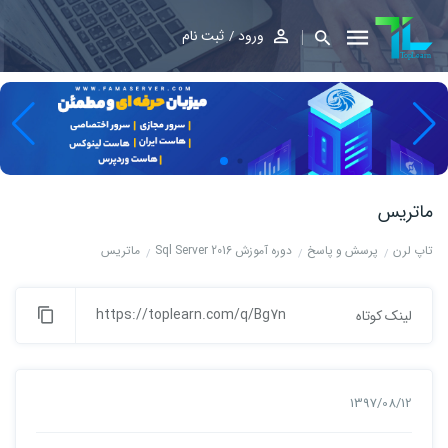
ورود
ثبت نام
ماتریس
تاپ لرن
پرسش و پاسخ
دوره آموزش Sql Server 2016
ماتریس
https://toplearn.com/q/Bg7n
لینک کوتاه
1397/08/12