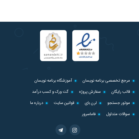
مرجع تخصصی برنامه نویسان
آموزشگاه برنامه نویسان
قالب رایگان
سفارش پروژه
گت ورک و کسب درآمد
موتور جستجو
لرن بای
قوانین سایت
درباره ما
سوالات متداول
فاماسرور