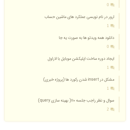
0
ارور در نام نویسی عملکرد های ماشین حساب
1
دانلود همه ویدئو ها به صورت یه جا
0
ایجاد دوره ساخت اپلیکشن موبایل با لاراول
1
مشکل در insert شدن رکورد ها (پروژه خبری)
1
سوال و نظر راجب جلسه ۱۱۰( بهینه سازی query)
2