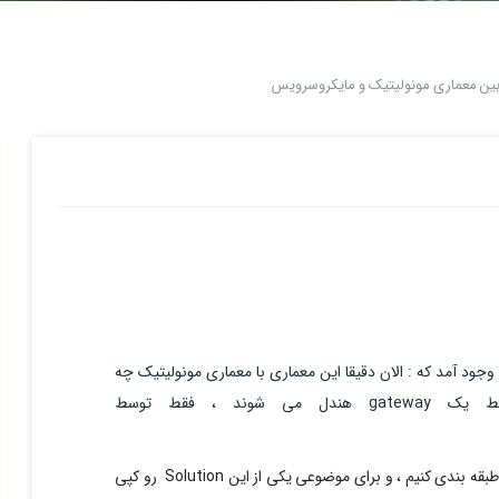
ین معماری مونولیتیک و مایکروسرویس
ود آمد که : الان دقیقا این معماری با معماری مونولیتیک چه
و ابهامی که برای من پیش آمده اینه که : آیا باید سرویس ها مون رو طبقه بندی کنیم ، و برای موضوعی یکی از این Solution رو کپی