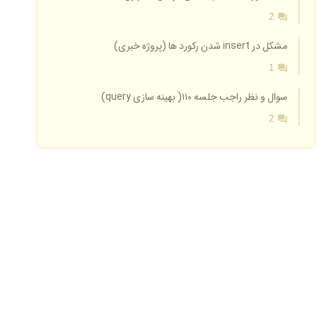
2
مشکل در insert شدن رکورد ها (پروژه خبری)
1
سوال و نظر راجب جلسه ۱۱۰( بهینه سازی query)
2