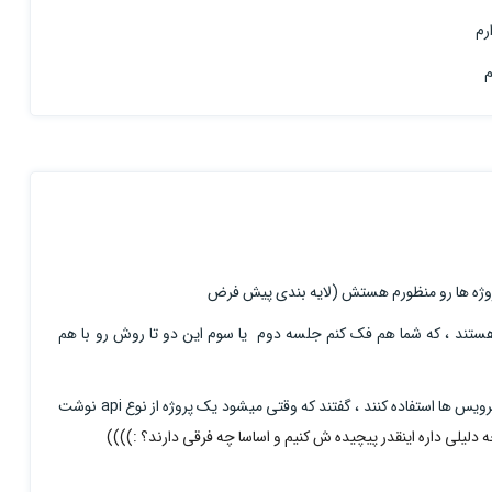
رم
م
وژه ها رو منظورم هستش (لایه بندی پیش فرض
جا هستند ، که شما هم فک کنم جلسه دوم یا سوم این دو تا روش رو با هم
برای یه شرکتی توضیح دادم که خوبه که از مایکروسرویس ها استفاده کنند ، گفتند که وقتی میشود یک پروژه از نوع api نوشت