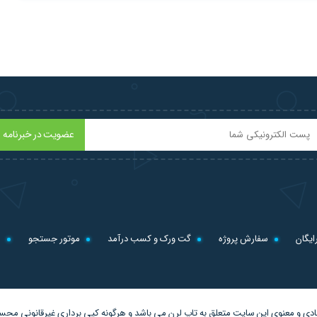
عضویت در خبرنامه
ایگان
سفارش پروژه
گت ورک و کسب درآمد
موتور جستجو
ل
دی و معنوی این سایت متعلق به
تاپ لرن
می باشد و هرگونه کپی برداری غیرقانونی مح