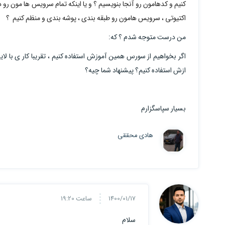
اکتیوتی ، سرویس هامون رو طبقه بندی ، پوشه بندی و منظم کنیم ؟
من درست متوجه شدم ؟ که:
ازش استفاده کنیم؟ پیشنهاد شما چیه؟
بسیار سپاسگزارم
هادی محققی
1400/01/17
ساعت 19:20
سلام