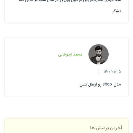
تشکر
محمد اردوخانی
1400/01/25
مدل shop رو ارسال کنین
آخرین پرسش ها