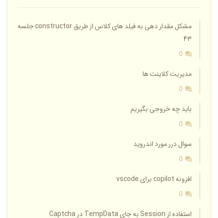
مشکل مقدار دهی به فیلد های کلاس از طریق constructor جلسه
43
0
مدیریت کلاینت ها
0
باید چه خروجی بگیریم
0
سوال درر مورد اندروید
0
افزونه copilot برای vscode
0
استفاده از Session به جای TempData در Captcha