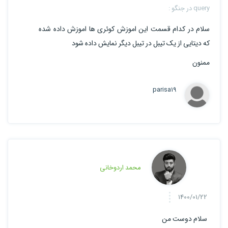
query در جنگو :
سلام در کدام قسمت این اموزش کوئری ها اموزش داده شده
که دیتایی از یک تیبل در تیبل دیگر نمایش داده شود
ممنون
parisa19
محمد اردوخانی
1400/01/22
سلام دوست من