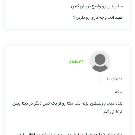
منظورتون رو واضح تر بیان کنین
قصد انجام چه کاری رو دارین؟
parisa19
1400/01/22
سلام
بنده میخام ریلیشن بزنم یک دیتا رو از یک تیبل دیگر در دیتا بیس
فراخانی کنم
مثلا دیتای شماره موبایل در تیبل یوزر رو در مدل شاپ فراخانی کنم