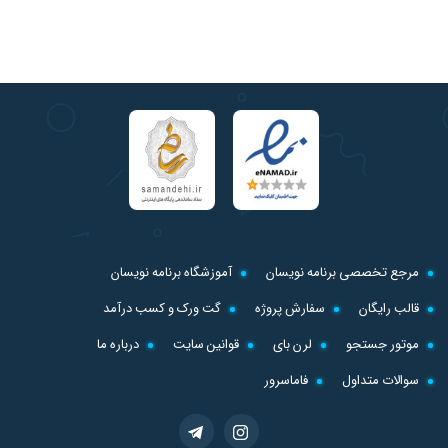
مرجع تخصصی برنامه نویسان
آموزشگاه برنامه نویسان
قالب رایگان
سفارش پروژه
گت ورک و کسب درآمد
موتور جستجو
لرن بای
قوانین سایت
درباره ما
سوالات متداول
فاماسرور