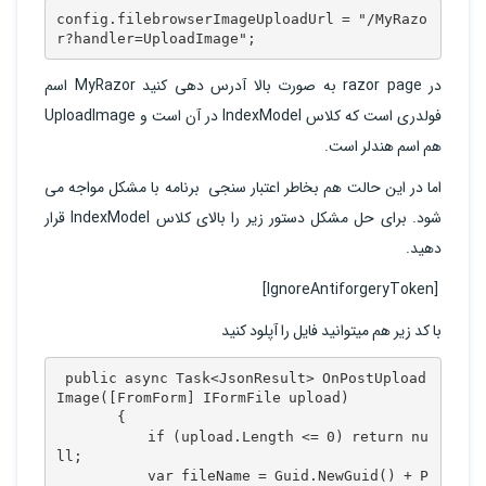
config.filebrowserImageUploadUrl = "/MyRazo
r?handler=UploadImage";
در razor page به صورت بالا آدرس دهی کنید MyRazor اسم
فولدری است که کلاس IndexModel در آن است و UploadImage
هم اسم هندلر است.
اما در این حالت هم بخاطر اعتبار سنجی برنامه با مشکل مواجه می
شود. برای حل مشکل دستور زیر را بالای کلاس IndexModel قرار
دهید.
[IgnoreAntiforgeryToken]
با کد زیر هم میتوانید فایل را آپلود کنید
 public async Task<JsonResult> OnPostUpload
Image([FromForm] IFormFile upload)

        {

            if (upload.Length <= 0) return nu
ll;

            var fileName = Guid.NewGuid() + P