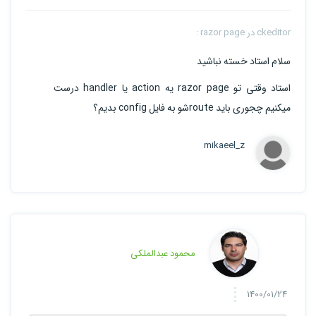
ckeditor در razor page :
سلام استاد خسته نباشید
استاد وقتی تو razor page یه action یا handler درست
میکنیم چجوری باید routeشو به فایل config بدیم؟
mikaeel_z
محمود عبدالملکی
1400/01/24