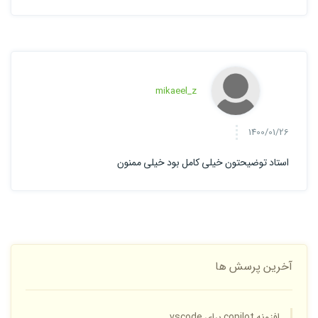
mikaeel_z
1400/01/26
استاد توضیحتون خیلی کامل بود خیلی ممنون
آخرین پرسش ها
افزونه copilot برای vscode