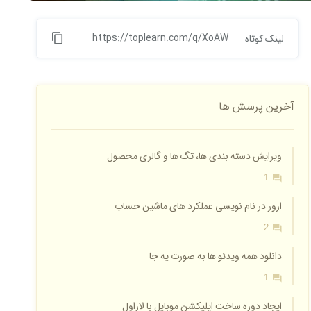
https://toplearn.com/q/XoAW
لینک کوتاه
آخرین پرسش ها
ویرایش دسته بندی ها، تگ ها و گالری محصول
1
ارور در نام نویسی عملکرد های ماشین حساب
2
دانلود همه ویدئو ها به صورت یه جا
1
ایجاد دوره ساخت اپلیکشن موبایل با لاراول