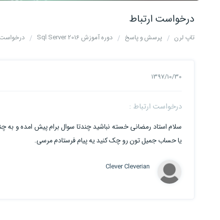
درخواست ارتباط
تاپ لرن
پرسش و پاسخ
دوره آموزش Sql Server 2016
درخواست ا
1397/10/30
درخواست ارتباط :
سلام استاد رمضانی خسته نباشید چندتا سوال برام پیش امده و به چند
یا حساب جمیل تون رو چک کنید یه پیام فرستادم مرسی.
Clever Cleverian