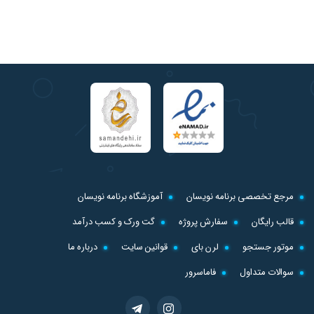
مرجع تخصصی برنامه نویسان
آموزشگاه برنامه نویسان
قالب رایگان
سفارش پروژه
گت ورک و کسب درآمد
موتور جستجو
لرن بای
قوانین سایت
درباره ما
سوالات متداول
فاماسرور