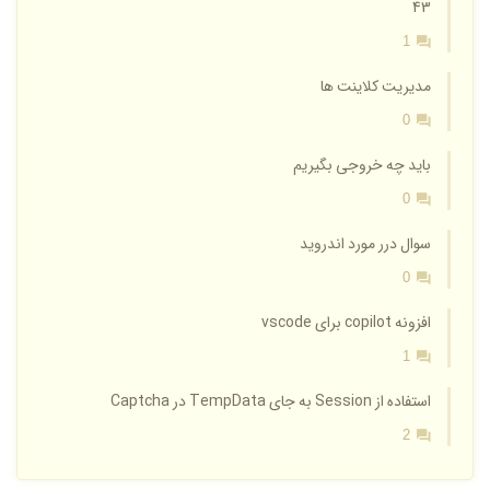
43
1
مدیریت کلاینت ها
0
باید چه خروجی بگیریم
0
سوال درر مورد اندروید
0
افزونه copilot برای vscode
1
استفاده از Session به جای TempData در Captcha
2