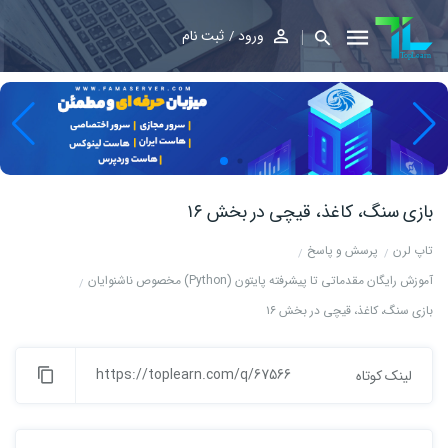
ورود
ثبت نام
بازی سنگ، کاغذ، قیچی در بخش ۱۶
تاپ لرن
پرسش و پاسخ
آموزش رایگان مقدماتی تا پیشرفته پایتون (Python) مخصوص ناشنوایان
بازی سنگ، کاغذ، قیچی در بخش ۱۶
https://toplearn.com/q/67566
لینک کوتاه