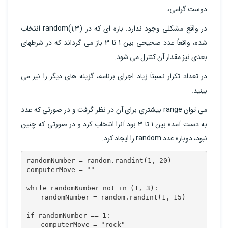
دوست گرامی،
در واقع مشکلی وجود ندارد. بازه ای که در random(1,3) انتخاب
شده، واقعاً عدد صحیحی بین 1 تا 3 باز می گرداند که در شرطهای
بعدی نیز مقدار آن کنترل می شود.
در تعداد تکرار نسبتاً زیاد اجرای برنامه، گزینه های دیگر را نیز می
بینید.
می توان range بیشتری برای آن در نظر گرفت و در صورتی که عدد
به دست آمده بین 1 تا 3 بود آنرا انتخاب کرد و در صورتی که چنین
نبود، دوباره عدد random را ایجاد کرد.
randomNumber = random.randint(1, 20)

computerMove = ""

while randomNumber not in (1, 3):

    randomNumber = random.randint(1, 15)

if randomNumber == 1:

    computerMove = "rock"
