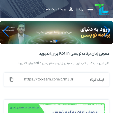
ورود
ثبت نام
معرفی زبان برنامه‌نویسی Kotlin برای اندروید
تاپ لرن
بلاگ
تاپ لرن
معرفی زبان برنامه‌نویسی Kotlin برای اندروید
https://toplearn.com/b/mZOr
لینک کوتاه