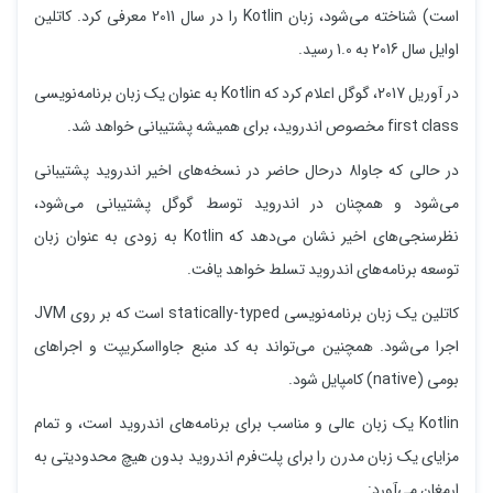
است) شناخته می‌شود، زبان Kotlin را در سال 2011 معرفی کرد. کاتلین
اوایل سال 2016 به 1.0 رسید.
در آوریل 2017، گوگل اعلام کرد که Kotlin به عنوان یک زبان برنامه‌نویسی
first class مخصوص اندروید، برای همیشه پشتیبانی خواهد شد.
در حالی که جاوا8 درحال حاضر در نسخه‌های اخیر اندروید پشتیبانی
می‌شود و همچنان در اندروید توسط گوگل پشتیبانی می‌شود،
نظرسنجی‌های اخیر نشان می‌دهد که Kotlin به زودی به عنوان زبان
توسعه برنامه‌های اندروید تسلط خواهد یافت.
کاتلین یک زبان برنامه‌نویسی statically-typed است که بر روی JVM
اجرا می‌شود. همچنین می‌تواند به کد منبع جاوااسکریپت و اجراهای
بومی (native) کامپایل شود.
Kotlin یک زبان عالی و مناسب برای برنامه‌های اندروید است، و تمام
مزایای یک زبان مدرن را برای پلت‌فرم اندروید بدون هیچ محدودیتی به
ارمغان می‌آورد: