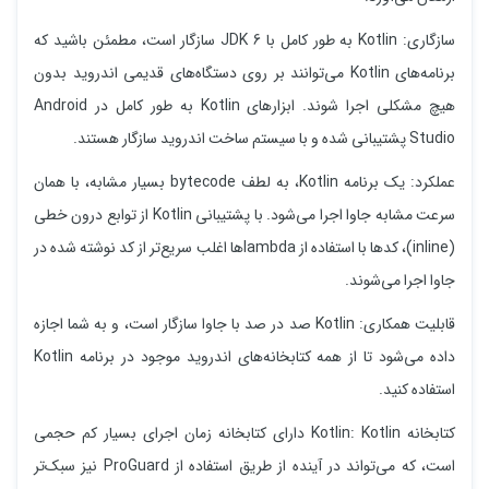
سازگاری: Kotlin به طور کامل با JDK 6 سازگار است، مطمئن باشید که
برنامه‌های Kotlin می‌توانند بر روی دستگاه‌های قدیمی اندروید بدون
هیچ مشکلی اجرا شوند. ابزارهای Kotlin به طور کامل در Android
Studio پشتیبانی شده و با سیستم ساخت اندروید سازگار هستند.
عملکرد: یک برنامه Kotlin، به لطف bytecode بسیار مشابه، با همان
سرعت مشابه جاوا اجرا می‌شود. با پشتیبانی Kotlin از توابع درون خطی
(inline)، کدها با استفاده از lambdaها اغلب سریع‌تر از کد نوشته شده در
جاوا اجرا می‌شوند.
قابلیت همکاری: Kotlin صد در صد با جاوا سازگار است، و به شما اجازه
داده می‌شود تا از همه کتابخانه‌های اندروید موجود در برنامه Kotlin
استفاده کنید.
کتابخانه Kotlin: Kotlin دارای کتابخانه زمان اجرای بسیار کم حجمی
است، که می‌تواند در آینده از طریق استفاده از ProGuard نیز سبک‌تر