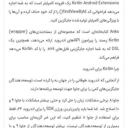
Kotlin Android Extensions یک افزونه کامپایلر است که به شما اجازه
می‌دهد فراخوانی کد findViewById() را از کد خود حذف کرده و آن‌ها را
با ویژگی‌های کامپایلر تولیدشده جایگزین کنید.
Anko کتابخانه‌ای است که مجموعه‌ای از بسته‌بندی‌های (wrapper)
Kotlin پسند را پیرامون APIهای اندروید ارائه می‌دهد، همچنین یک
DSL که به شما اجازه جایگزینی فایل‌های xml. را با کد Kotlin می‌دهد
فراهم می‌کند.
چرا Kotlin برای اندروید
از آنجایی که اندروید طوفانی را در جهان به پا کرده است، توسعه‌دهندگان
جایگزین‌های کمی را برای جاوا جهت توسعه برنامه‌ها دارند.
جاوا 8 برخی مشکلات زبان را حل کرد و حتی بیشتر مشکلات با جاوا 9 و
10 اصلاح شد. اما شما باید پایین‌ترین ورژن SDK را برای اندروید 24، فقط
برای استفاده از جاوا 8 تنظیم کنید، که این امر گزینه‌ای مناسب برای
بسیاری از توسعه‌دهندگان نیست. بیشتر توسعه‌دهندگان از جاوا 9 و 10