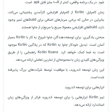
شود. در یک برنامه واقعی، کمتر از 100K سایز فایل apk. است.
زمان کامپایل: Kotlin از کامپایلر افزایشی کارآمدی پشتیبانی می‌کند،
بنابراین در حالی که برخی سربارهای اضافی برای buildهای تمیز وجود
دارد، buildهای افزایشی معمولا سریع یا سریع‌تر از جاوا هستند.
منحنی یادگیری: برای توسعه‌دهندگان جاوا شروع به کار با Kotlin بسیار
آسان است. تبدیل خودکار جاوا به Kotlin که در پلاگین Kotlin موجود
است به شما کمک خواهد کرد. Kotlin Koans راهنمایی را از طریق
ویژگی‌های کلیدی زبان با مجموعه‌ای از تمارین تعاملی ارائه می‌دهد.
این زبان توسعه اندروید، با موفقیت توسط شرکت‌های بزرگ پذیرفته
شده است.
ابزارهایی برای توسعه اندروید
تیم Kotlin ابزارهایی را برای توسعه اندروید فراتر از ویژگی‌های زبان
استاندارد ارائه می‌دهد: