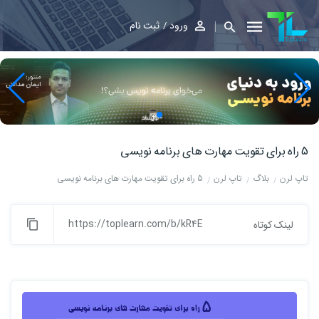
ورود
ثبت نام
5 راه برای تقویت مهارت های برنامه نویسی
تاپ لرن
بلاگ
تاپ لرن
5 راه برای تقویت مهارت های برنامه نویسی
https://toplearn.com/b/kR4E
لینک کوتاه