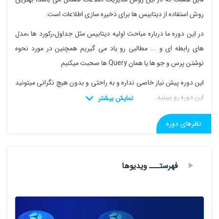
روش استفاده از دیتابیس ها برای ذخیره سازی اطلاعات است.
در این دوره ما درباره مباحث اولیه دیتابیس مثل جداول،رکورد ها ،مدل
های رابطه ای و ... مطالبی رو یاد می گیریم همچنین در مورد نحوه
نوشتن پرس و جو ها یا همان Query ها صحبت میکنیم
این دوره پیش نیاز خاصی نداره و به راحتی و بدون هیچ نگرانی میتونید
این دوره رو ببینید.
سرفصل های دوره :
نظرهای دوره
دیتابیس چیست
دیتابیس رابطه ای چیست
فهرستـــ ویدیوها
بررسی کلید ها ،رابطه ها در جداول
بررسی جداول در دیتابیس
ساخت جداول و رابطه ها در Sql Server