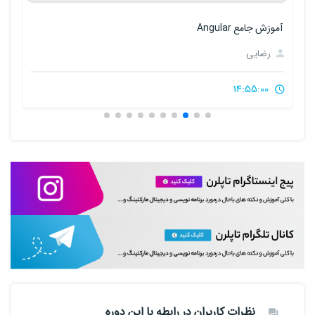
آموزش Design Pattern ها در سی شارپ
رضایی
12:30:00
نظرات کاربران در رابطه با این دوره