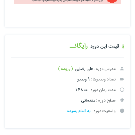
رایگانــ
قیمت این دوره:
مدرس دوره :
علی رضایی
( رزومه )
تعداد ویدیوها :
9 ویدیو
مدت زمان دوره :
1:48:00
سطح دوره :
مقدماتی
وضعیت دوره :
به اتمام رسیده