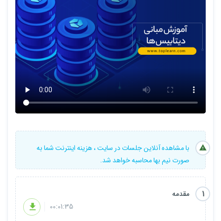
بررسی زبان SQL
بررسی کوئری های مطرح در دیتابیس
با مشاهده آنلاین جلسات در سایت ، هزینه اینترنت شما به
صورت نیم بها محاسبه خواهد شد.
1
مقدمه
00:01:35