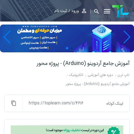
ورود
ثبت نام
آموزش جامع آردوینو (Arduino) - پروژه محور
تاپ لرن
دوره های آموزشی
الکترونیک
آموزش جامع آردوینو (Arduino) - پروژه محور
https://toplearn.com/c/4616
لینک کوتاه