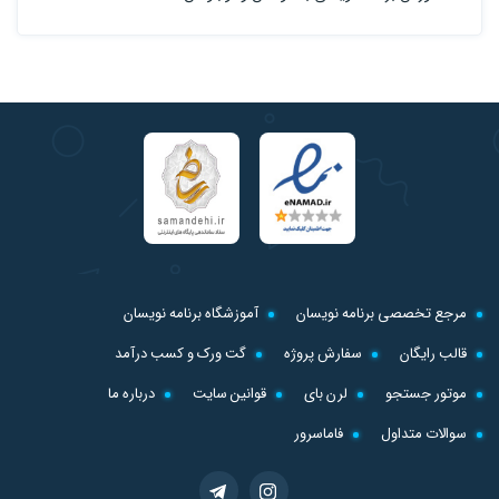
مرجع تخصصی برنامه نویسان
آموزشگاه برنامه نویسان
قالب رایگان
سفارش پروژه
گت ورک و کسب درآمد
موتور جستجو
لرن بای
قوانین سایت
درباره ما
سوالات متداول
فاماسرور