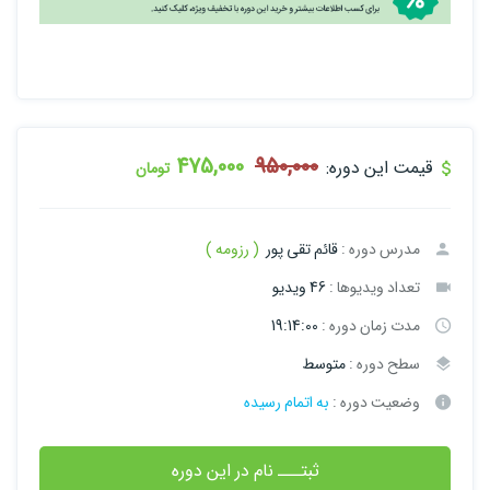
475,000
950,000
قیمت این دوره:
تومان
مدرس دوره :
قائم تقی پور
( رزومه )
تعداد ویدیوها :
46 ویدیو
مدت زمان دوره :
19:14:00
سطح دوره :
متوسط
وضعیت دوره :
به اتمام رسیده
ثبتـــ نام در این دوره